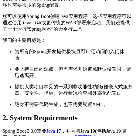
序只需要很少的Spring配置。
您可以使用Spring Boot创建Java应用程序，这些应用程序可以
通过使用
或更传统的WAR部署来启动。我们还提供
Java-JAR
了一个运行“Spring脚本”的命令行工具。
我们的主要目标是：
为所有的Spring开发提供极快且可广泛访问的入门体
验。
要坚持自己的观点，但当需求开始偏离默认设置时，请
迅速离开。
提供大类项目常见的一系列非功能性功能(如嵌入式服务
器、安全性、指标、运行状况检查和外部化配置)。
绝对不需要代码生成，也不需要配置XML。
2. System Requirements
Spring Boot 3.0.0需要
Java 17
，并且与Java 19(包括Java 19)兼