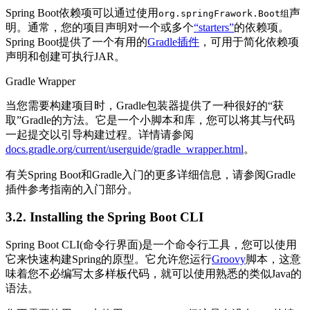
Spring Boot依赖项可以通过使用
声
org.springFrawork.Boot
组
明。通常，您的项目声明对一个或多个
“starters”
的依赖项。
Spring Boot提供了一个有用的
Gradle插件
，可用于简化依赖项
声明和创建可执行JAR。
Gradle Wrapper
当您需要构建项目时，Gradle包装器提供了一种很好的“获
取”Gradle的方法。它是一个小脚本和库，您可以将其与代码
一起提交以引导构建过程。详情请参阅
docs.gradle.org/current/userguide/gradle_wrapper.html
。
有关Spring Boot和Gradle入门的更多详细信息，请参阅Gradle
插件参考指南的入门部分。
3.2. Installing the Spring Boot CLI
Spring Boot CLI(命令行界面)是一个命令行工具，您可以使用
它来快速构建Spring的原型。它允许您运行
Groovy
脚本，这意
味着您不必编写太多样板代码，就可以使用熟悉的类似Java的
语法。