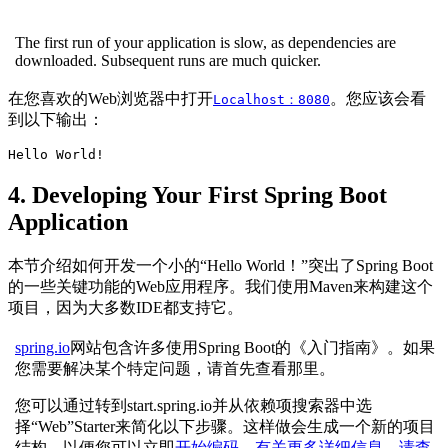
The first run of your application is slow, as dependencies are
downloaded. Subsequent runs are much quicker.
在您喜欢的Web浏览器中打开
。您应该会看
Localhost：8080
到以下输出：
Hello World!
4. Developing Your First Spring Boot
Application
本节介绍如何开发一个小的“Hello World！”突出了Spring Boot
的一些关键功能的Web应用程序。我们使用Maven来构建这个
项目，因为大多数IDE都支持它。
spring.io
网站包含许多使用Spring Boot的《入门指南》。如果
您需要解决某个特定问题，请首先查看那里。
您可以通过转到start.spring.io并从依赖项搜索器中选
择“Web”Starter来简化以下步骤。这样做会生成一个新的项目
结构，以便您可以立即
开始编码。有关更多详细信息，请查