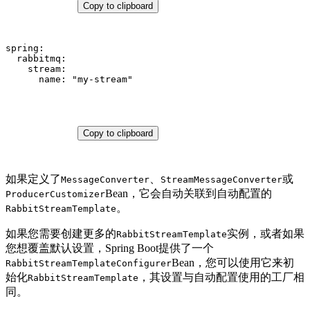
Copy to clipboard
spring:
rabbitmq:
stream:
name:
"my-stream"
Copy to clipboard
如果定义了
、
或
MessageConverter
StreamMessageConverter
Bean，它会自动关联到自动配置的
ProducerCustomizer
。
RabbitStreamTemplate
如果您需要创建更多的
实例，或者如果
RabbitStreamTemplate
您想覆盖默认设置，Spring Boot提供了一个
Bean，您可以使用它来初
RabbitStreamTemplateConfigurer
始化
，其设置与自动配置使用的工厂相
RabbitStreamTemplate
同。