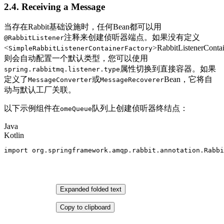
2.4. Receiving a Message
当存在Rabbit基础设施时，任何Bean都可以用
注释来创建侦听器端点。如果没有定义
@RabbitListener
<
>RabbitListenerConta
SimpleRabbitListenerContainerFactory
则会自动配置一个默认类型，您可以使用
属性切换到直接容器。如果
spring.rabbitmq.listener.type
定义了
或
Bean，它将自
MessageConverter
MessageRecoverer
动与默认工厂关联。
以下示例组件在
队列上创建侦听器终结点：
omeQueue
Java
Kotlin
import
 org.springframework.amqp.rabbit.annotation.Rabbi
Expanded folded text
Copy to clipboard