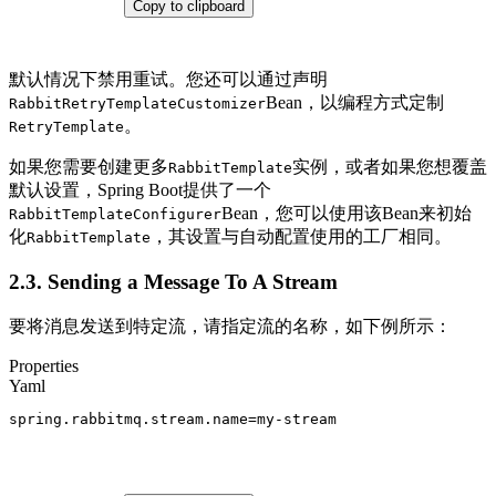
Copy to clipboard
默认情况下禁用重试。您还可以通过声明
Bean，以编程方式定制
RabbitRetryTemplateCustomizer
。
RetryTemplate
如果您需要创建更多
实例，或者如果您想覆盖
RabbitTemplate
默认设置，Spring Boot提供了一个
Bean，您可以使用该Bean来初始
RabbitTemplateConfigurer
化
，其设置与自动配置使用的工厂相同。
RabbitTemplate
2.3. Sending a Message To A Stream
要将消息发送到特定流，请指定流的名称，如下例所示：
Properties
Yaml
spring.rabbitmq.stream.name
=
my-stream