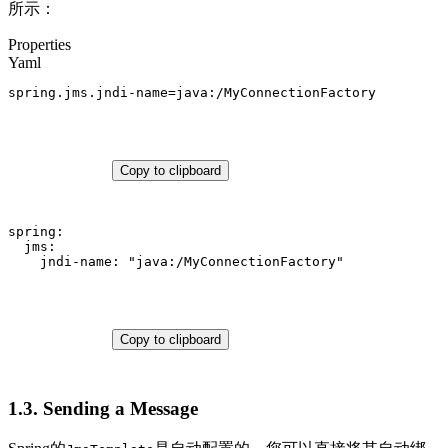
所示：
Properties
Yaml
spring.jms.jndi-name
=
java:/MyConnectionFactory
Copy to clipboard
spring:
jms:
jndi-name:
"java:/MyConnectionFactory"
Copy to clipboard
1.3. Sending a Message