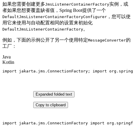
如果您需要创建更多
实例，或
JmsListenerContainerFactory
者如果您想要覆盖缺省值，Spring Boot提供了一个
，您可以使
DefaultJmsListenerContainerFactoryConfigurer
用它来使用与自动配置相同的设置来初始化
。
DefaultJmsListenerContainerFactory
例如，下面的示例公开了另一个使用特定
的
MessageConverter
工厂：
Java
Kotlin
import
 jakarta.jms.ConnectionFactory; 
import
 org.spring
Expanded folded text
Copy to clipboard
import
 jakarta.jms.ConnectionFactory 
import
 org.springf