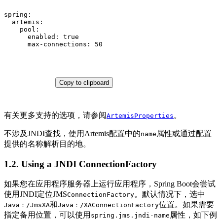
spring:
artemis:
pool:
enabled:
true
max-connections:
50
Copy to clipboard
有关更多支持的选项，请参阅
。
ArtemisProperties
不涉及JNDI查找，使用Artemis配置中的
属性或通过配置
name
提供的名称解析目的地。
1.2. Using a JNDI ConnectionFactory
如果您在应用程序服务器上运行应用程序，Spring Boot会尝试
使用JNDI定位JMS
。默认情况下，选中
ConnectionFactory
和
位置。如果需要
Java：/JmsXA
Java：/XAConnectionFactory
指定备用位置，可以使用
属性，如下例
spring.jms.jndi-name