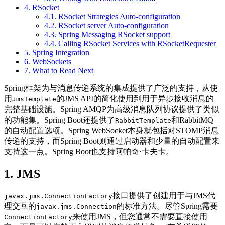
4. RSocket
4.1. RSocket Strategies Auto-configuration
4.2. RSocket server Auto-configuration
4.3. Spring Messaging RSocket support
4.4. Calling RSocket Services with RSocketRequester
5. Spring Integration
6. WebSockets
7. What to Read Next
Spring框架为与消息传递系统的集成提供了广泛的支持，从使
用
的JMS API的简化使用到用于异步接收消息的
JmsTemplate
完整基础设施。Spring AMQP为高级消息队列协议提供了类似
的功能集。Spring Boot还提供了
和RabbitMQ
RabbitTemplate
的自动配置选项。Spring WebSocket本身就包括对STOMP消息
传递的支持，而Spring Boot则通过启动器和少量的自动配置来
支持这一点。Spring Boot也支持阿帕奇·卡夫卡。
1. JMS
接口提供了创建用于与JMS代
javax.jms.ConnectionFactory
理交互的
的标准方法。尽管Spring需要
javax.jms.Connection
来使用JMS，但您通常不需要直接使用
ConnectionFactory