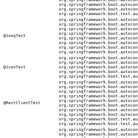
org.springframework.boot.autocon
org.springframework.boot.autocon
org.springframework.boot.test.au
org.springframework.boot.autocon
org.springframework.boot.autocon
org.springframework.boot.autocon
org.springframework.boot.autocon
@JooqTest
org.springframework.boot.autocon
org.springframework.boot.autocon
org.springframework.boot.autocon
org.springframework.boot.autocon
org.springframework.boot.autocon
org.springframework.boot.autocon
@JsonTest
org.springframework.boot.autocon
org.springframework.boot.autocon
org.springframework.boot.test.au
org.springframework.boot.autocon
org.springframework.boot.autocon
org.springframework.boot.autocon
org.springframework.boot.autocon
org.springframework.boot.autocon
@RestClientTest
org.springframework.boot.autocon
org.springframework.boot.autocon
org.springframework.boot.autocon
org.springframework.boot.test.au
org.springframework.boot.test.au
org.springframework.boot.autocon
org.springframework.boot.autocon