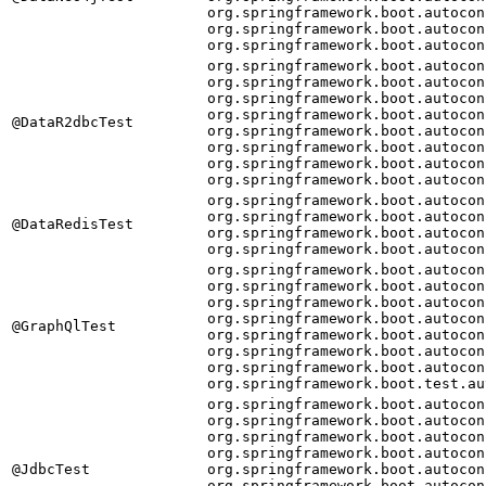
org.springframework.boot.autocon
org.springframework.boot.autocon
org.springframework.boot.autocon
org.springframework.boot.autocon
org.springframework.boot.autocon
org.springframework.boot.autocon
org.springframework.boot.autocon
@DataR2dbcTest
org.springframework.boot.autocon
org.springframework.boot.autocon
org.springframework.boot.autocon
org.springframework.boot.autocon
org.springframework.boot.autocon
org.springframework.boot.autocon
@DataRedisTest
org.springframework.boot.autocon
org.springframework.boot.autocon
org.springframework.boot.autocon
org.springframework.boot.autocon
org.springframework.boot.autocon
org.springframework.boot.autocon
@GraphQlTest
org.springframework.boot.autocon
org.springframework.boot.autocon
org.springframework.boot.autocon
org.springframework.boot.test.au
org.springframework.boot.autocon
org.springframework.boot.autocon
org.springframework.boot.autocon
org.springframework.boot.autocon
@JdbcTest
org.springframework.boot.autocon
org.springframework.boot.autocon