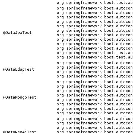
org.springframework.boot.test.au
org.springframework.boot.autocon
org.springframework.boot.autocon
org.springframework.boot.autocon
org.springframework.boot.autocon
org.springframework.boot.autocon
org.springframework.boot.autocon
@DataJpaTest
org.springframework.boot.autocon
org.springframework.boot.autocon
org.springframework.boot.autocon
org.springframework.boot.autocon
org.springframework.boot.test.au
org.springframework.boot.test.au
org.springframework.boot.autocon
org.springframework.boot.autocon
@DataLdapTest
org.springframework.boot.autocon
org.springframework.boot.autocon
org.springframework.boot.autocon
org.springframework.boot.autocon
org.springframework.boot.autocon
org.springframework.boot.autocon
@DataMongoTest
org.springframework.boot.autocon
org.springframework.boot.autocon
org.springframework.boot.autocon
org.springframework.boot.autocon
org.springframework.boot.autocon
org.springframework.boot.autocon
org.springframework.boot.autocon
@DataNeo4jTest
org.springframework.boot.autocon