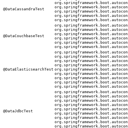
org.springframework.boot.autocon
org.springframework.boot.autocon
@DataCassandraTest
org.springframework.boot.autocon
org.springframework.boot.autocon
org.springframework.boot.autocon
org.springframework.boot.autocon
org.springframework.boot.autocon
org.springframework.boot.autocon
@DataCouchbaseTest
org.springframework.boot.autocon
org.springframework.boot.autocon
org.springframework.boot.autocon
org.springframework.boot.autocon
org.springframework.boot.autocon
org.springframework.boot.autocon
org.springframework.boot.autocon
@DataElasticsearchTest
org.springframework.boot.autocon
org.springframework.boot.autocon
org.springframework.boot.autocon
org.springframework.boot.autocon
org.springframework.boot.autocon
org.springframework.boot.autocon
org.springframework.boot.autocon
org.springframework.boot.autocon
org.springframework.boot.autocon
org.springframework.boot.autocon
@DataJdbcTest
org.springframework.boot.autocon
org.springframework.boot.autocon
org.springframework.boot.autocon
org.springframework.boot.autocon