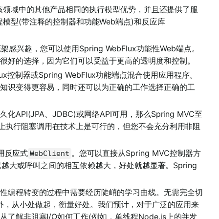
提供了与该领域中的其他产品相同的执行模型优势，并且还提供了服
容器)、编程模型(带注释的控制器和功能Web端点)和反应库
b框架感兴趣，您可以使用Spring WebFlux功能性Web端点。
很好的选择，因为它们可以受益于更高的透明度和控制。
lux控制器或Spring WebFlux功能端点混合使用应用程序。
知识变得更容易，同时还可以为正确的工作选择正确的工
(JPA、JDBC)或网络API可用，那么Spring MVC至
的线程上执行阻塞调用在技术上是可行的，但您不会充分利用非阻
使用反应式
。您可以直接从Spring MVC控制器方
WebClient
越大或呼叫之间的相互依赖越大，好处就越显著。Spring
性编程转变的过程中需要经历陡峭的学习曲线。无需完全切
外，从小处做起，衡量好处。我们预计，对于广泛的应用来
非阻塞I/O如何工作(例如，单线程Node.js上的并发