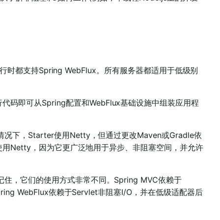
vlet运行时都支持Spring WebFlux。所有服务器都适用于低级别
行代码即可从Spring配置和WebFlux基础设施中组装应用程
下，Starter使用Netty，但通过更改Maven或Gradle依
oot默认使用Netty，因为它更广泛地用于异步、非阻塞空间，并允许
而，请记住，它们的使用方式非常不同。Spring MVC依赖于
ring WebFlux依赖于Servlet非阻塞I/O，并在低级适配器后