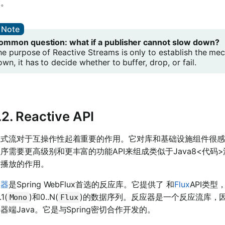
度。
ommon question: what if a publisher cannot slow down?
he purpose of Reactive Streams is only to establish the me
wn, it has to decide whether to buffer, drop, or fail.
1.2. Reactive API
应式流对于互操作性起着重要的作用。它对库和基础设施组件很感
序需要更高级别和更丰富的功能API来组成类似于Java8<代码
馆播放的作用。
应器
是Spring WebFlux首选的反应库。它提供了
和
Flux
API类型，
1(
)和0..N(
)的数据序列。反应器是一个反应流库，因
Mono
Flux
器端Java。它是与Spring密切合作开发的。