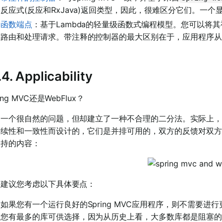
反应式(反应和RxJava)返回类型，因此，很难区分它们。一个显
函数端点
：基于Lambda的轻量级函数式编程模型。您可以将
路由和处理请求。带注释的控制器的最大区别在于，应用程序从
1.4. Applicability
ing MVC还是WebFlux？
是一个很自然的问题，但却建立了一种不合理的二分法。实际上，
连续性和一致性而设计的，它们是并排可用的，双方的反馈对双方
支持的内容：
们建议您考虑以下具体要点：
如果您有一个运行良好的Spring MVC应用程序，则不需要
您有最多的库可供选择，因为从历史上看，大多数库都是阻塞的