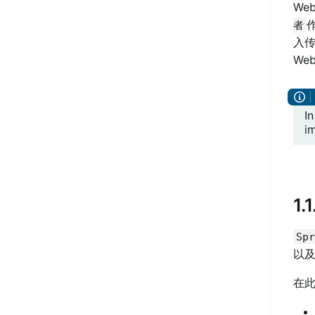
We
者
入
We
I
i
1.
Spr
以及
在此