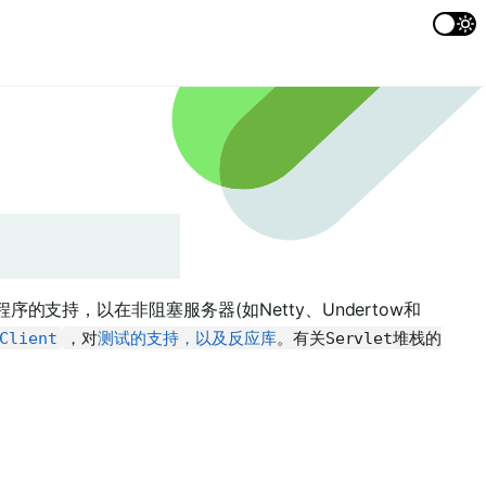
序的支持，以在非阻塞服务器(如Netty、Undertow和
Client
，对
测试的支持，以及
反应库
。有关Servlet堆栈的