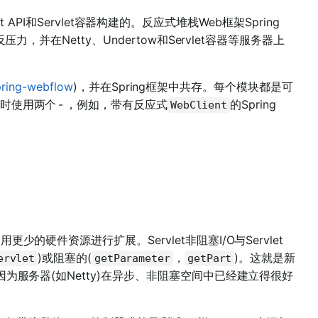
et API和Servlet容器构建的。反应式堆栈Web框架Spring
反压力，并在Netty、Undertow和Servlet容器等服务器上
ring-webflow
)，并在Spring框架中共存。每个模块都是可
使用两个 - ，例如，带有反应式
的Spring
WebClient
硬件资源进行扩展。Servlet非阻塞I/O与Servlet
)或阻塞的(
，
)。这就是新
ervlet
getParameter
getPart
为服务器(如Netty)在异步、非阻塞空间中已经建立得很好