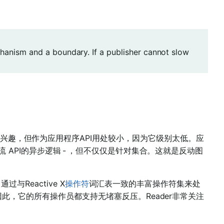
chanism and a boundary. If a publisher cannot slow
兴趣，但作为应用程序API用处较小，因为它级别太低。应
>流
API的异步逻辑 - ，但不仅仅是针对集合。这就是反动图
通过与Reactive X
操作符
词汇表一致的丰富操作符集来处
此，它的所有操作员都支持无堵塞反压。Reader非常关注