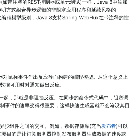
如带注释的REST控制器或单元测试)一样，Java 8中添加
许以声明方式组合异步逻辑的非阻塞应用程序和延续风格的
模型级别，Java 8支持Spring WebFlux在带注释的控
UI控制器对鼠标事件作出反应等而构建的编程模型。从这个意义上
数据可用时对通知做出反应。
系在一起，那就是非阻挡反压。在同步的命令式代码中，阻塞调
制事件的速率变得很重要，这样快速生成器就不会淹没其目
的异步组件之间的交互。例如，数据存储库(充当
发布者
)可以
主要目的是让订阅服务器控制发布服务器生成数据的速度或