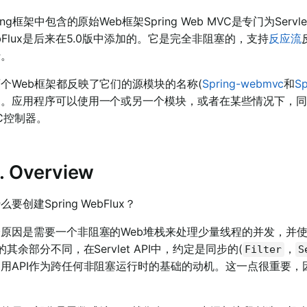
ring框架中包含的原始Web框架Spring Web MVC是专门为Servl
bFlux是后来在5.0版中添加的。它是完全非阻塞的，支持
反应流
行。
个Web框架都反映了它们的源模块的名称(
Spring-webmvc
和
Sp
。应用程序可以使用一个或另一个模块，或者在某些情况下，同时
C控制器。
1. Overview
么要创建Spring WebFlux？
原因是需要一个非阻塞的Web堆栈来处理少量线程的并发，并使用更少的
I的其余部分不同，在Servlet API中，约定是同步的(
，
Filter
S
用API作为跨任何非阻塞运行时的基础的动机。这一点很重要，因
。