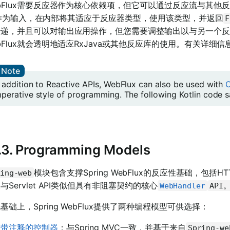
bFlux需要反应器作为核心依赖项，但它可以通过反应流与其他反应
作为输入，在内部将其适应于反应器类型，使用该类型，并返回
F
传递，并且可以对输出应用操作，但您需要调整输出以与另一个反
bFlux就会透明地适应RxJava或其他反应库的使用。有关详细
n addition to Reactive APIs, WebFlux can also be used with
C
mperative style of programming. The following Kotlin code s
1.3. Programming Models
模块包含支撑Spring WebFlux的反应性基础，包
ing-web
与Servlet API类似但具有非阻塞契约的核心
WebHandler
API
基础上，Spring WebFlux提供了两种编程模型可供选择：
带注释的控制器
：与Spring MVC一致，并基于来自
Spring-we