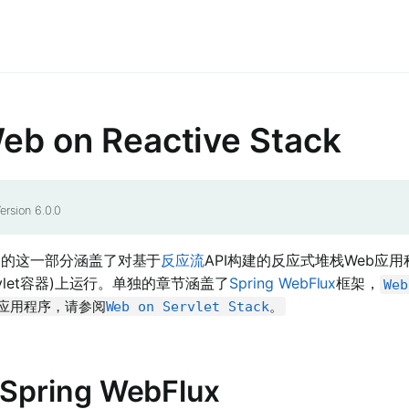
eb on Reactive Stack
ersion 6.0.0
档的这一部分涵盖了对基于
反应流
API构建的反应式堆栈Web应用程
rvlet容器)上运行。单独的章节涵盖了
Spring WebFlux
框架，
Web
b应用程序，请参阅
Web on Servlet Stack
。
. Spring WebFlux