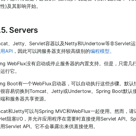
性)及其影响开始。
1.5. Servers
mcat、Jetty、Servlet容器以及Netty和Undertow等非Ser
用API
，因此可以跨服务器支持较高级别的
编程模型。
ring WebFlux没有启动或停止服务器的内置支持。但是，只需几
并运行它。
ring Boot有一个WebFlux启动器，可以自动执行这些步骤。默认情况
很容易切换到Tomcat、Jetty或Undertow。Spring B
户端和服务器共享资源。
mcat和Jetty可以与Spring MVC和WebFlux一起使用。然
rvlet阻塞I/O，并允许应用程序在需要时直接使用Servlet API。Sp
用Servlet API。它不会暴露出来供直接使用。