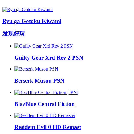
Ryu ga Gotoku Kiwami
发现好玩
Guilty Gear Xrd Rev 2 PSN
Berserk Musou PSN
BlazBlue Central Fiction
Resident Evil 0 HD Remast