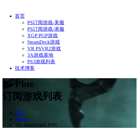
首页
PS订阅游戏-美服
PS订阅游戏-港服
XGP PGP游戏
SteamDeck游戏
VR PSVR2游戏
3A游戏基地
PS3游戏列表
技术博客
Ps Plus
订阅游戏列表
首页
Action
321 SuperCrash PSN