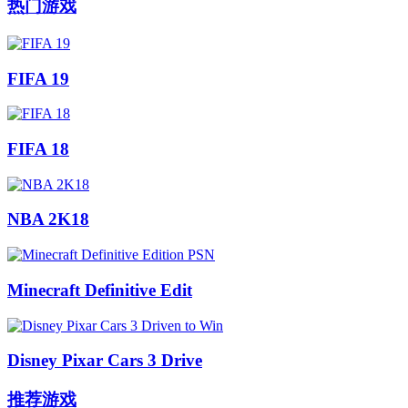
热门游戏
FIFA 19
FIFA 18
NBA 2K18
Minecraft Definitive Edit
Disney Pixar Cars 3 Drive
推荐游戏