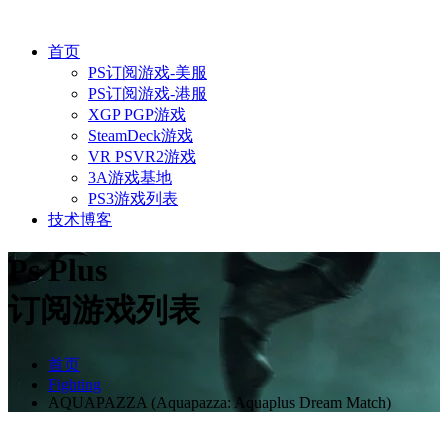
首页
PS订阅游戏-美服
PS订阅游戏-港服
XGP PGP游戏
SteamDeck游戏
VR PSVR2游戏
3A游戏基地
PS3游戏列表
技术博客
Ps Plus
订阅游戏列表
首页
Fighting
AQUAPAZZA (Aquapazza: Aquaplus Dream Match)