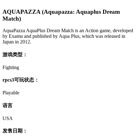
AQUAPAZZA (Aquapazza: Aquaplus Dream
Match)
AquaPazza AquaPlus Dream Match is an Action game, developed
by Examu and published by Aqua Plus, which was released in
Japan in 2012.
游戏类型：
Fighting
rpcs3可玩状态：
Playable
语言
USA
发售日期：