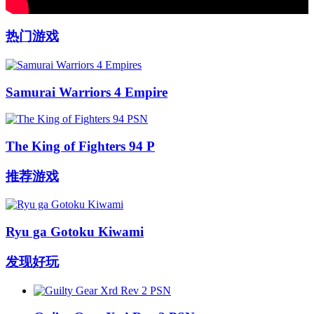
热门游戏
Samurai Warriors 4 Empire
The King of Fighters 94 P
推荐游戏
Ryu ga Gotoku Kiwami
发现好玩