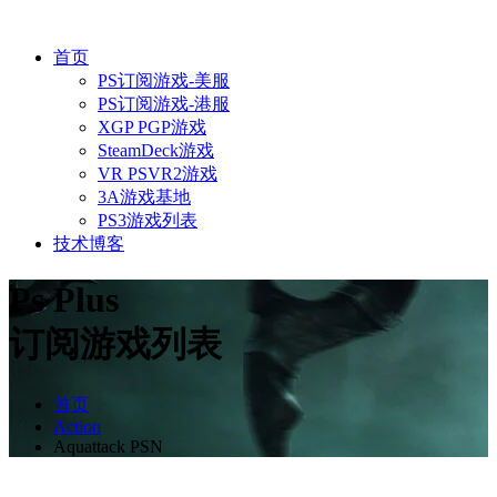
首页
PS订阅游戏-美服
PS订阅游戏-港服
XGP PGP游戏
SteamDeck游戏
VR PSVR2游戏
3A游戏基地
PS3游戏列表
技术博客
Ps Plus
订阅游戏列表
首页
Action
Aquattack PSN