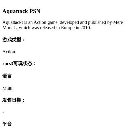
Aquattack PSN
Aquattack! is an Action game, developed and published by Mere
Mortals, which was released in Europe in 2010.
游戏类型：
Action
rpcs3可玩状态：
语言
Multi
发售日期：
-
平台