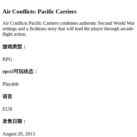
Air Conflicts: Pacific Carriers
Air Conflicts Pacific Carriers combines authentic Second World War
settings and a fictitious story that will lead the player through arcade-
flight action.
游戏类型：
RPG
rpcs3可玩状态：
Playable
语言
EUR
发售日期：
August 20, 2013