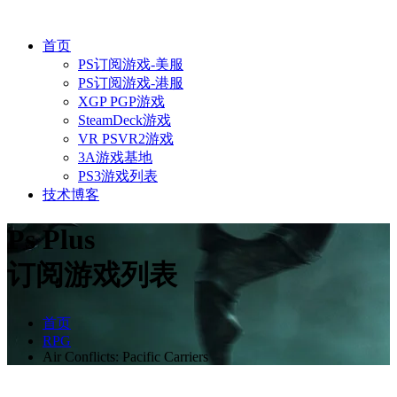
首页
PS订阅游戏-美服
PS订阅游戏-港服
XGP PGP游戏
SteamDeck游戏
VR PSVR2游戏
3A游戏基地
PS3游戏列表
技术博客
Ps Plus
订阅游戏列表
首页
RPG
Air Conflicts: Pacific Carriers