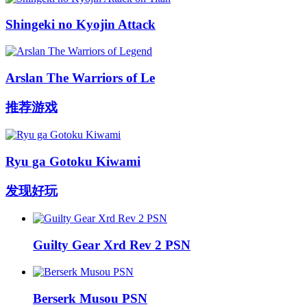
Shingeki no Kyojin Attack
Arslan The Warriors of Le
推荐游戏
Ryu ga Gotoku Kiwami
发现好玩
Guilty Gear Xrd Rev 2 PSN
Berserk Musou PSN