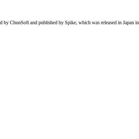
d by ChunSoft and published by Spike, which was released in Japan i