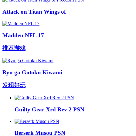
Attack on Titan Wings of
Madden NFL 17
推荐游戏
Ryu ga Gotoku Kiwami
发现好玩
Guilty Gear Xrd Rev 2 PSN
Berserk Musou PSN