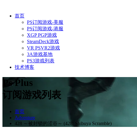
首页
PS订阅游戏-美服
PS订阅游戏-港服
XGP PGP游戏
SteamDeck游戏
VR PSVR2游戏
3A游戏基地
PS3游戏列表
技术博客
Ps Plus
订阅游戏列表
首页
Adventure
428 ～被封锁的涩谷～ (428: Shibuya Scramble)