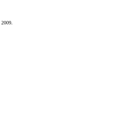
n 2009.