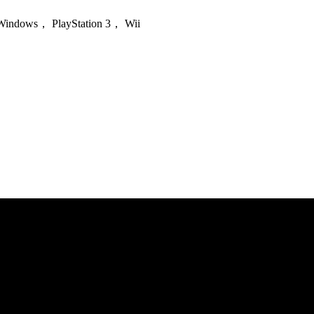
 Windows， PlayStation 3， Wii