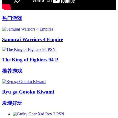
热门游戏
Samurai Warriors 4 Empire
The King of Fighters 94 P
推荐游戏
Ryu ga Gotoku Kiwami
发现好玩