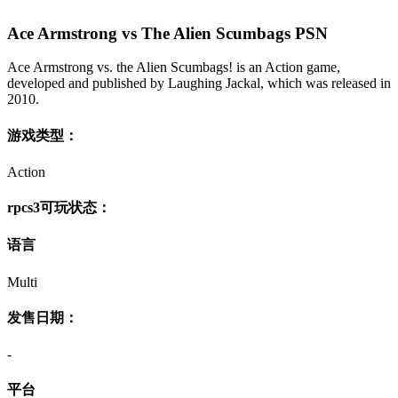
Ace Armstrong vs The Alien Scumbags PSN
Ace Armstrong vs. the Alien Scumbags! is an Action game,
developed and published by Laughing Jackal, which was released in
2010.
游戏类型：
Action
rpcs3可玩状态：
语言
Multi
发售日期：
-
平台