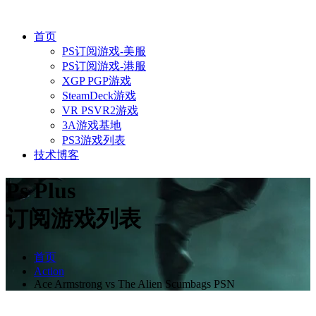
首页
PS订阅游戏-美服
PS订阅游戏-港服
XGP PGP游戏
SteamDeck游戏
VR PSVR2游戏
3A游戏基地
PS3游戏列表
技术博客
Ps Plus
订阅游戏列表
首页
Action
Ace Armstrong vs The Alien Scumbags PSN