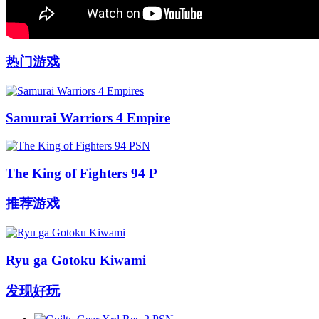
热门游戏
Samurai Warriors 4 Empire
The King of Fighters 94 P
推荐游戏
Ryu ga Gotoku Kiwami
发现好玩