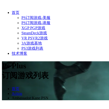
首页
PS订阅游戏-美服
PS订阅游戏-港服
XGP PGP游戏
SteamDeck游戏
VR PSVR2游戏
3A游戏基地
PS3游戏列表
技术博客
Ps Plus
订阅游戏列表
首页
Action
Ambassador Kane PSN