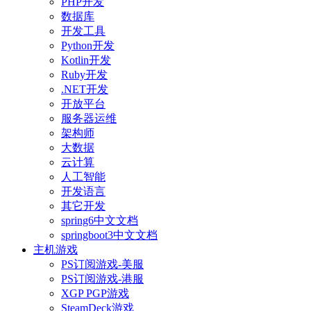
PHP开发
数据库
开发工具
Python开发
Kotlin开发
Ruby开发
.NET开发
开放平台
服务器运维
架构师
大数据
云计算
人工智能
开发语言
其它开发
spring6中文文档
springboot3中文文档
主机游戏
PS订阅游戏-美服
PS订阅游戏-港服
XGP PGP游戏
SteamDeck游戏