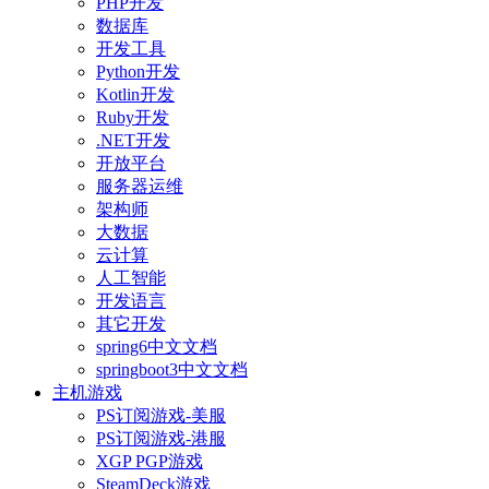
PHP开发
数据库
开发工具
Python开发
Kotlin开发
Ruby开发
.NET开发
开放平台
服务器运维
架构师
大数据
云计算
人工智能
开发语言
其它开发
spring6中文文档
springboot3中文文档
主机游戏
PS订阅游戏-美服
PS订阅游戏-港服
XGP PGP游戏
SteamDeck游戏