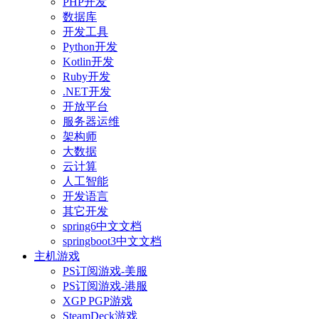
PHP开发
数据库
开发工具
Python开发
Kotlin开发
Ruby开发
.NET开发
开放平台
服务器运维
架构师
大数据
云计算
人工智能
开发语言
其它开发
spring6中文文档
springboot3中文文档
主机游戏
PS订阅游戏-美服
PS订阅游戏-港服
XGP PGP游戏
SteamDeck游戏