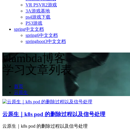
VR PSVR2游戏
3A游戏基地
ps4游戏下载
PS3游戏
spring中文文档
spring6中文文档
springboot3中文文档
vlambda博客
学习文章列表
首页
云原生
云原生｜k8s pod 的删除过程以及信号处理
云原生｜k8s pod 的删除过程以及信号处理