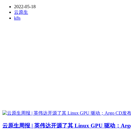
2022-05-18
云原生
k8s
云原生周报 | 英伟达开源了其 Linux GPU 驱动；Argo