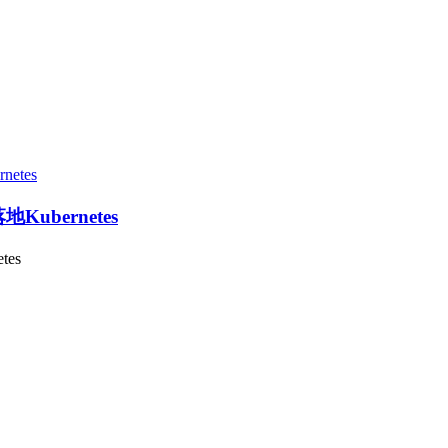
ubernetes
es