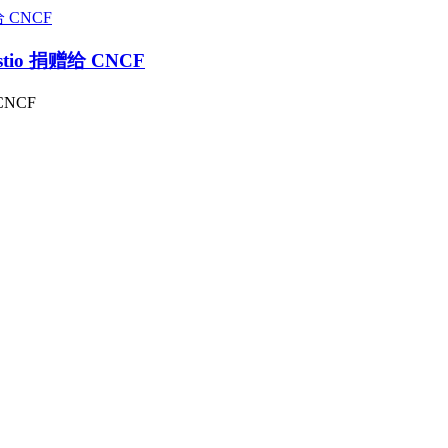
stio 捐赠给 CNCF
CNCF