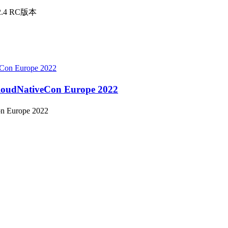
.4 RC版本
NativeCon Europe 2022
Europe 2022