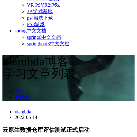
VR PSVR2游戏
3A游戏基地
ps4游戏下载
PS3游戏
spring中文文档
spring6中文文档
springboot3中文文档
vlambda博客
学习文章列表
首页
大数据
vlambda
2022-05-14
云原生数据仓库评估测试正式启动