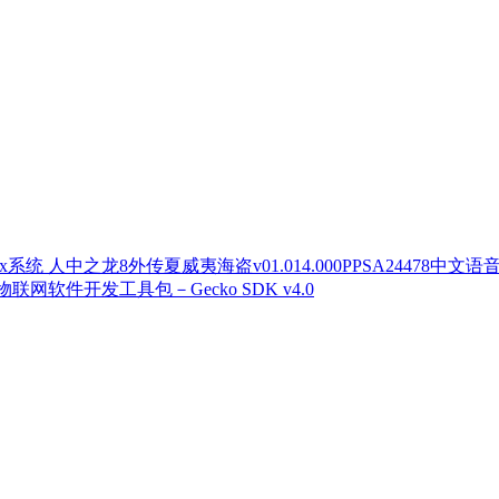
人中之龙8外传夏威夷海盗v01.014.000PPSA24478中文语
联网软件开发工具包－Gecko SDK v4.0