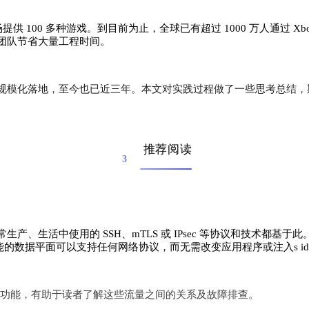
26 个市场提供 100 多种游戏。到目前为止，全球已有超过 1000 万
团队节省大量工程时间。
，从调研到规模化落地，至今也已近三年。本文对实践过程做了一些思考总
推荐阅读
3
用的 SSH、mTLS 或 IPsec 等协议和技术都基于此。在本文中，将探究
能的数据平面可以支持任何网络协议，而无需改变应用程序或注入s ide
口及其功能，有助于读者了解这些流量之间的关系及故障排查。