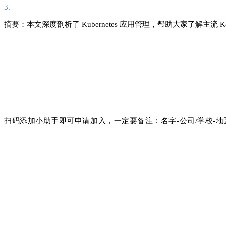
3.
摘要：
本文深度剖析了 Kubernetes 应用管理，帮助大家了解主流 K8S
扫码添加小助手即可申请加入，一定要备注：
名字-公司/学校