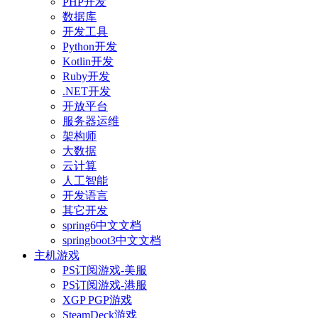
PHP开发
数据库
开发工具
Python开发
Kotlin开发
Ruby开发
.NET开发
开放平台
服务器运维
架构师
大数据
云计算
人工智能
开发语言
其它开发
spring6中文文档
springboot3中文文档
主机游戏
PS订阅游戏-美服
PS订阅游戏-港服
XGP PGP游戏
SteamDeck游戏