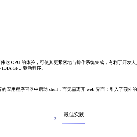
伟达 GPU 的体验，可使其更紧密地与操作系统集成，有利于开发人员
IA GPU 驱动程序。
用程序容器中启动 shell，而无需离开 web 界面；引入了额外的访问控
最佳实践
2