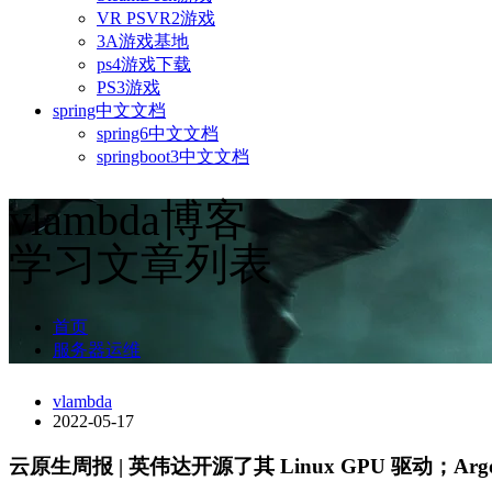
VR PSVR2游戏
3A游戏基地
ps4游戏下载
PS3游戏
spring中文文档
spring6中文文档
springboot3中文文档
vlambda博客
学习文章列表
首页
服务器运维
vlambda
2022-05-17
云原生周报 | 英伟达开源了其 Linux GPU 驱动；Argo