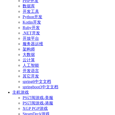
PHP开发
数据库
开发工具
Python开发
Kotlin开发
Ruby开发
.NET开发
开放平台
服务器运维
架构师
大数据
云计算
人工智能
开发语言
其它开发
spring6中文文档
springboot3中文文档
主机游戏
PS订阅游戏-美服
PS订阅游戏-港服
XGP PGP游戏
SteamDeck游戏