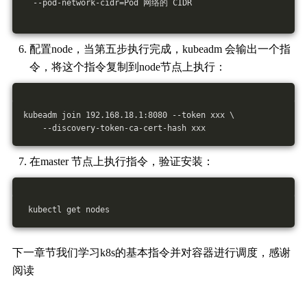
  --pod-network-cidr=Pod 网络的 CIDR
配置node，当第五步执行完成，kubeadm 会输出一个指
令，将这个指令复制到node节点上执行：
kubeadm join 192.168.18.1:8080 --token xxx \
    --discovery-token-ca-cert-hash xxx
在master 节点上执行指令，验证安装：
 kubectl get nodes
下一章节我们学习k8s的基本指令并对容器进行调度，感谢
阅读