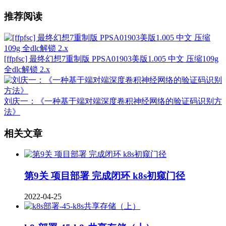
推荐阅读
[ffpfsc] 最终幻想7重制版 PPSA01903美版1.005 中文 压缩109g
全dlc解锁 2.x
刘庆一：《​一种基于端对端深度卷积神经网络的验证码识别方
法》
相关文章
第9关 项目部署 完成闭环 k8s初窥门径
2022-04-25