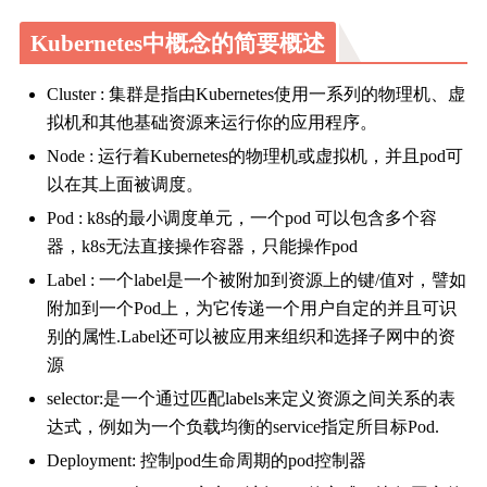
Kubernetes中概念的简要概述
Cluster : 集群是指由Kubernetes使用一系列的物理机、虚
拟机和其他基础资源来运行你的应用程序。
Node : 运行着Kubernetes的物理机或虚拟机，并且pod可
以在其上面被调度。
Pod : k8s的最小调度单元，一个pod 可以包含多个容
器，k8s无法直接操作容器，只能操作pod
Label : 一个label是一个被附加到资源上的键/值对，譬如
附加到一个Pod上，为它传递一个用户自定的并且可识
别的属性.Label还可以被应用来组织和选择子网中的资
源
selector:是一个通过匹配labels来定义资源之间关系的表
达式，例如为一个负载均衡的service指定所目标Pod.
Deployment: 控制pod生命周期的pod控制器