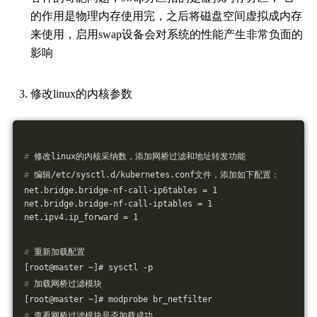
的作用是物理内存使用完，之后将磁盘空间虚拟成内存
来使用，启用swap设备会对系统的性能产生非常负面的
影响
修改linux的内核参数
#
 修改linux的内核采纳数，添加网桥过滤和地址转发功能
#
 编辑/etc/sysctl.d/kubernetes.conf文件，添加如下配置：
net.bridge.bridge-nf-call-ip6tables = 1
net.bridge.bridge-nf-call-iptables = 1
net.ipv4.ip_forward = 1
#
 重新加载配置
[root@master ~]# sysctl -p
#
 加载网桥过滤模块
[root@master ~]# modprobe br_netfilter
#
 查看网桥过滤模块是否加载成功