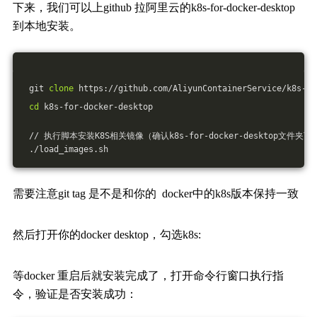
下来，我们可以上github 拉阿里云的k8s-for-docker-desktop
到本地安装。
 git 
clone
 https://github.com/AliyunContainerService/k8s-fo
cd
 k8s-for-docker-desktop
 // 执行脚本安装K8S相关镜像（确认k8s-for-docker-desktop文件
 ./load_images.sh
需要注意git tag 是不是和你的 docker中的k8s版本保持一致
然后打开你的docker desktop，勾选k8s:
等docker 重启后就安装完成了，打开命令行窗口执行指
令，验证是否安装成功：