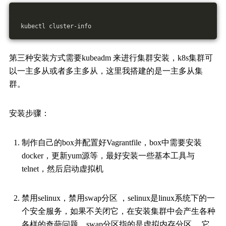
 kubectl cluster-info
第三种安装方式需要kubeadm 来进行集群安装，k8s集群可
以一主多从或者多主多从，这里我搭建的是一主多从集
群。
安装步骤：
制作自己的box并配置好Vagrantfile，box中需要安装
docker，更新yum源等，最好安装一些基本工具与
telnet，然后启动虚拟机
禁用selinux，禁用swap分区 ，selinux是linux系统下的一
个安全服务，如果不关闭它，在安装集群中会产生各种
各样的奇葩问题，swap分区指的是虚拟内存分区， 它