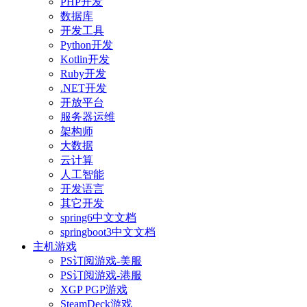
PHP开发
数据库
开发工具
Python开发
Kotlin开发
Ruby开发
.NET开发
开放平台
服务器运维
架构师
大数据
云计算
人工智能
开发语言
其它开发
spring6中文文档
springboot3中文文档
主机游戏
PS订阅游戏-美服
PS订阅游戏-港服
XGP PGP游戏
SteamDeck游戏