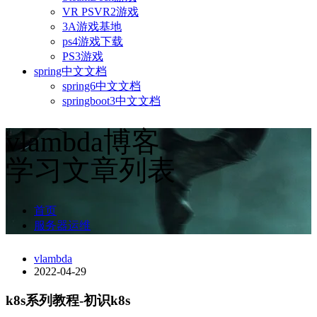
VR PSVR2游戏
3A游戏基地
ps4游戏下载
PS3游戏
spring中文文档
spring6中文文档
springboot3中文文档
vlambda博客
学习文章列表
首页
服务器运维
vlambda
2022-04-29
k8s系列教程-初识k8s