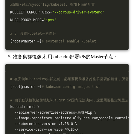
#编辑/etc/sysconfig/kubelet, 添加下面的配置
KUBELET_CGROUP_ARGS=
"--cgroup-driver=systemd"
KUBE_PROXY_MODE=
"ipvs"
# 5、设置kubelet开机自启
[root@master ~]
# systemctl enable kubelet
准备集群镜像,利用kubeadm部署k8s的Master节点：
# 在安装kubernetes集群之前，必须要提前准备好集群需要的镜像，所需
[root@master ~]
# kubeadm config images list
# 由于默认拉取镜像地址k8s.gcr.io国内无法访问，这里需要指定阿里云
kubeadm init \
  --apiserver-advertise-address=局域网ip \
  --image-repository registry.aliyuncs.com/google_container
  --kubernetes-version v1.18.0 \
  --service-cidr=-service 的CIDR\