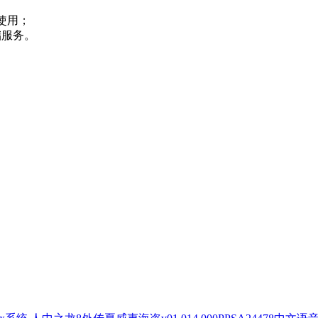
使用；
储服务。