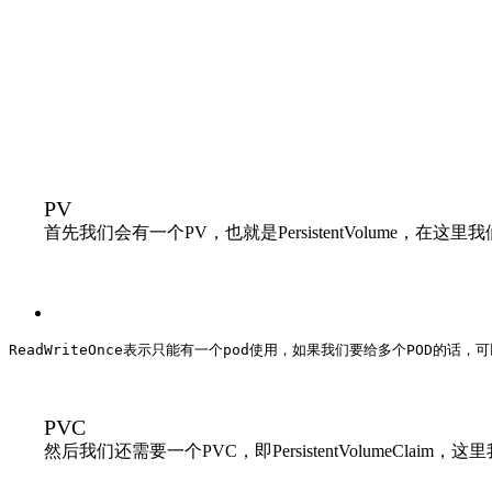
PV
首先我们会有一个PV，也就是PersistentVolume，在
ReadWriteOnce表示只能有一个pod使用，如果我们要给多个POD的话，可以改
PVC
然后我们还需要一个PVC，即PersistentVolumeCl