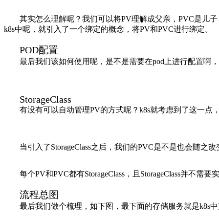
其实怎么理解呢？我们可以将PV理解成父亲，PVC是儿
k8s中呢，就引入了一个绑定的概念，将PV和PVC进行绑定。
POD配置
最后我们该如何使用呢，是不是需要在pod上进行配置啊
StorageClass
有没有可以自动管理PV的方式呢？k8s就考虑到了这一点，所以
当引入了StorageClass之后，我们的PVC是不是也会
每个PV和PVC都有StorageClass，且StorageClass并不
流程总图
最后我们做个梳理，如下图，最下面的存储服务就是k8s