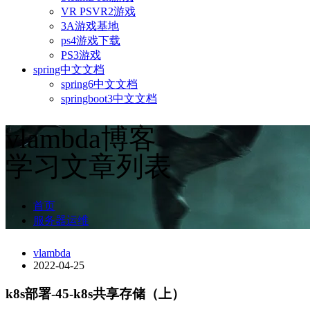
VR PSVR2游戏
3A游戏基地
ps4游戏下载
PS3游戏
spring中文文档
spring6中文文档
springboot3中文文档
vlambda博客
学习文章列表
首页
服务器运维
vlambda
2022-04-25
k8s部署-45-k8s共享存储（上）