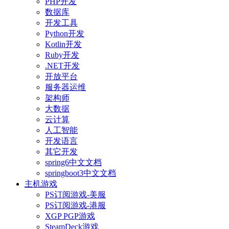
PHP开发
数据库
开发工具
Python开发
Kotlin开发
Ruby开发
.NET开发
开放平台
服务器运维
架构师
大数据
云计算
人工智能
开发语言
其它开发
spring6中文文档
springboot3中文文档
主机游戏
PS订阅游戏-美服
PS订阅游戏-港服
XGP PGP游戏
SteamDeck游戏