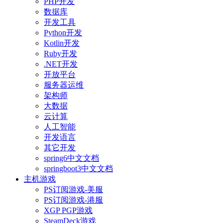
PHP开发
数据库
开发工具
Python开发
Kotlin开发
Ruby开发
.NET开发
开放平台
服务器运维
架构师
大数据
云计算
人工智能
开发语言
其它开发
spring6中文文档
springboot3中文文档
主机游戏
PS订阅游戏-美服
PS订阅游戏-港服
XGP PGP游戏
SteamDeck游戏