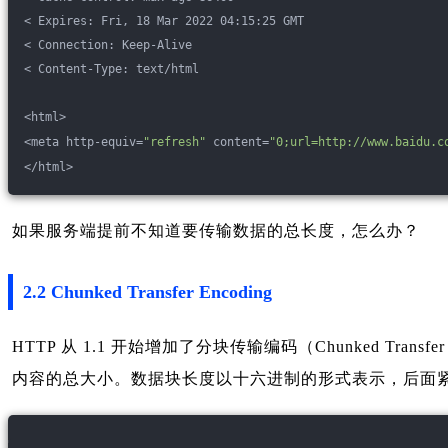
< Expires: Fri, 18 Mar 2022 04:15:25 GMT
< Connection: Keep-Alive
< Content-Type: text/html
<html>
<meta http-equiv=
"refresh"
 content=
"0;url=http://www.baidu.c
</html>
如果服务端提前不知道要传输数据的总长度，怎么办？
2.2 Chunked Transfer Encoding
HTTP 从 1.1 开始增加了分块传输编码（Chunked 
内容的总大小。数据块长度以十六进制的形式表示，后面紧跟着 