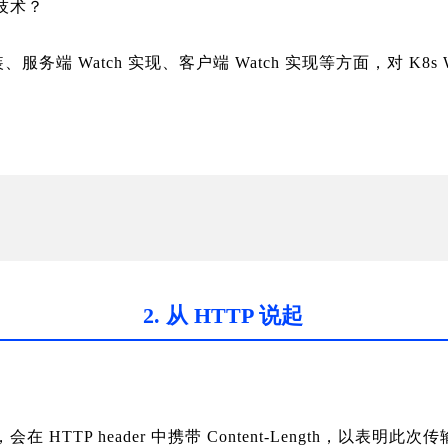
些技术？
 封装、服务端 Watch 实现、客户端 Watch 实现等方面，对 K8
2. 从 HTTP 说起
，会在 HTTP header 中携带 Content-Length，以表明