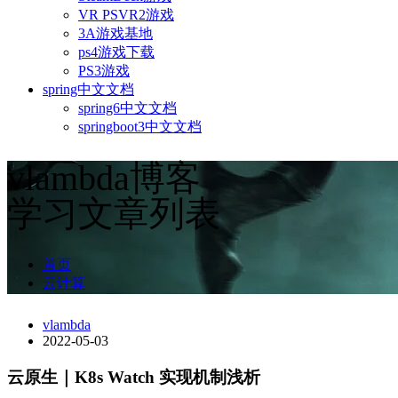
VR PSVR2游戏
3A游戏基地
ps4游戏下载
PS3游戏
spring中文文档
spring6中文文档
springboot3中文文档
vlambda博客
学习文章列表
首页
云计算
vlambda
2022-05-03
云原生｜K8s Watch 实现机制浅析