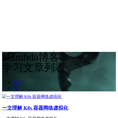
vlambda博客
学习文章列表
首页
k8s
一文理解 K8s 容器网络虚拟化