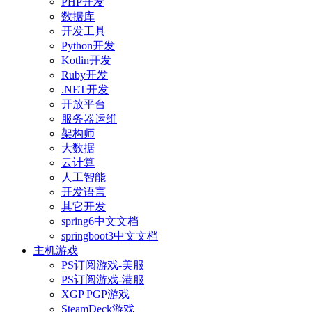
PHP开发
数据库
开发工具
Python开发
Kotlin开发
Ruby开发
.NET开发
开放平台
服务器运维
架构师
大数据
云计算
人工智能
开发语言
其它开发
spring6中文文档
springboot3中文文档
主机游戏
PS订阅游戏-美服
PS订阅游戏-港服
XGP PGP游戏
SteamDeck游戏