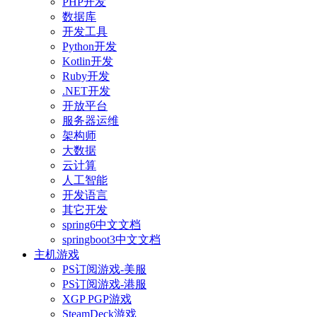
PHP开发
数据库
开发工具
Python开发
Kotlin开发
Ruby开发
.NET开发
开放平台
服务器运维
架构师
大数据
云计算
人工智能
开发语言
其它开发
spring6中文文档
springboot3中文文档
主机游戏
PS订阅游戏-美服
PS订阅游戏-港服
XGP PGP游戏
SteamDeck游戏