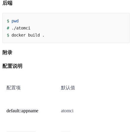
后端
$
pwd
#
 ./atomci
$
 docker build .
附录
配置说明
配置项
默认值
default::appname
atomci