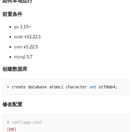
如何本地运行
前置条件
go
1.15
+
node
v12.22.1
yarn
v1.22.5
mysql
5.7
创建数据库
>
 create database atomci character 
set
 utf8mb4;
修改配置
# conf/app.conf
[DB]