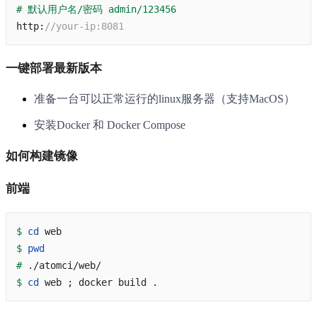
# 默认用户名/密码 admin/123456
http:
//your-ip:8081
一键部署最新版本
准备一台可以正常运行的linux服务器（支持MacOS）
安装Docker 和 Docker Compose
如何构建镜像
前端
$
cd
 web
$
pwd
#
 ./atomci/web/
$
cd
 web ; docker build .