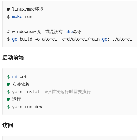
# linux/mac环境
$ 
make
 run  
# windowns环境，或是没有
make
命令
$ 
go
 build -o atomci  cmd/atomci/main.
go
; ./atomci
启动前端
$
cd
 web
#
 安装依赖
$
 yarn install 
#仅首次运行时需要执行 
#
 运行
$
 yarn run dev
访问