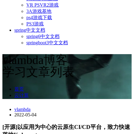
VR PSVR2游戏
3A游戏基地
ps4游戏下载
PS3游戏
spring中文文档
spring6中文文档
springboot3中文文档
vlambda博客
学习文章列表
首页
云计算
vlambda
2022-05-04
[开源]以应用为中心的云原生CI/CD平台，致力快速