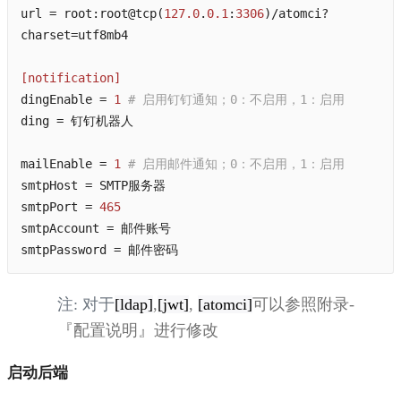
url
 = root:root@tcp(
127.0
.
0.1
:
3306
)/atomci?
charset=utf8mb4
[notification]
dingEnable
 = 
1
# 启用钉钉通知；0：不启用，1：启用
ding
 = 钉钉机器人
mailEnable
 = 
1
# 启用邮件通知；0：不启用，1：启用
smtpHost
 = SMTP服务器
smtpPort
 = 
465
smtpAccount
 = 邮件账号
smtpPassword
 = 邮件密码
注: 对于
[ldap]
,
[jwt]
,
[atomci]
可以参照附录-
『配置说明』进行修改
启动后端