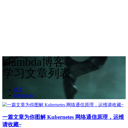
vlambda博客
学习文章列表
首页
kubernetes
一篇文章为你图解 Kubernetes 网络通信原理，运维
请收藏~