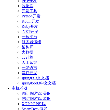
PHP开发
数据库
开发工具
Python开发
Kotlin开发
Ruby开发
.NET开发
开放平台
服务器运维
架构师
大数据
云计算
人工智能
开发语言
其它开发
spring6中文文档
springboot3中文文档
主机游戏
PS订阅游戏-美服
PS订阅游戏-港服
XGP PGP游戏
SteamDeck游戏