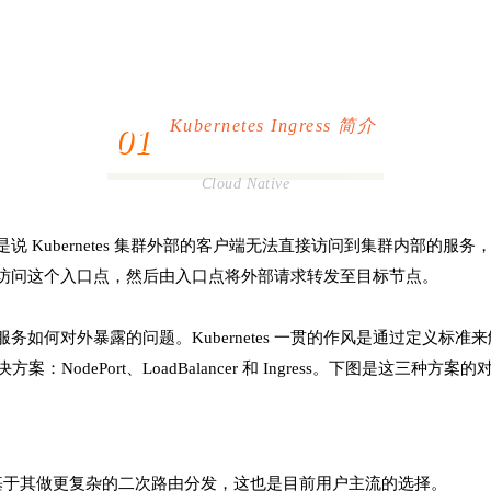
Kubernetes Ingress 简介
01
Cloud Native
也就是说 Kubernetes 集群外部的客户端无法直接访问到集群内
访问这个入口点，然后由入口点将外部请求转发至目标节点。
服务如何对外暴露的问题。K
ubernete
s 一贯的作风是通过定义标准
odePort、LoadBalancer 和 Ingress。下图是这三种方案的
可以基于其做更复杂的二次路由分发，这也是目前用户主流的选择。