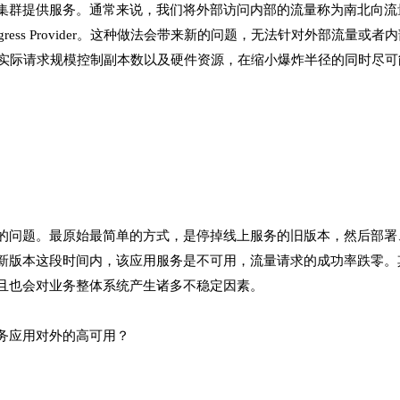
集群提供服务。通常来说，我们将外部访问内部的流量称为南北向流
ress Provider。这种做法会带来新的问题，无法针对外部流
r，并且根据实际请求规模控制副本数以及硬件资源，在缩小爆炸半径的同时
的问题。最原始最简单的方式，是停掉线上服务的旧版本，然后部署
新版本这段时间内，该应用服务是不可用，流量请求的成功率跌零。其
且也会对业务整体系统产生诸多不稳定因素。
务应用对外的高可用？