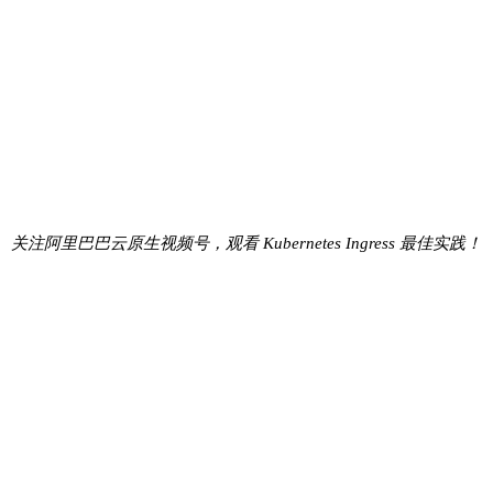
关注阿里巴巴云原生视频号，观看 Kubernetes Ingress 最佳实践！