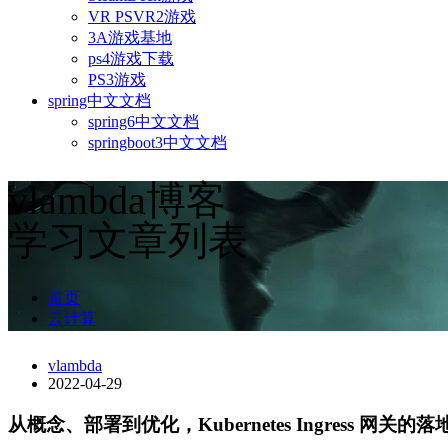
VR PSVR2游戏
3A游戏基地
ps4游戏下载
PS3游戏
spring中文文档
spring6中文文档
springboot3中文文档
vlambda博客
学习文章列表
首页
云计算
vlambda
2022-04-29
从概念、部署到优化，Kubernetes Ingress 网关的