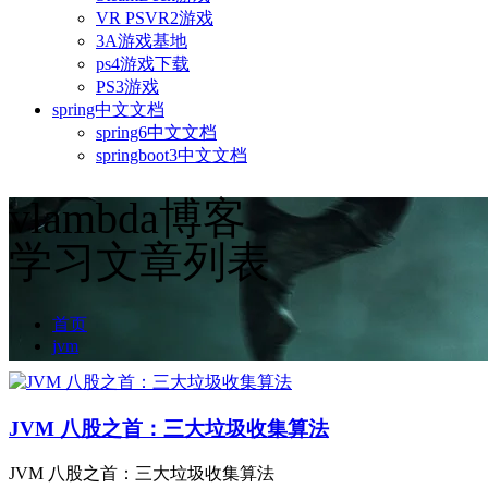
VR PSVR2游戏
3A游戏基地
ps4游戏下载
PS3游戏
spring中文文档
spring6中文文档
springboot3中文文档
vlambda博客
学习文章列表
首页
jvm
JVM 八股之首：三大垃圾收集算法
JVM 八股之首：三大垃圾收集算法