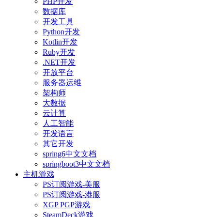
PHP开发
数据库
开发工具
Python开发
Kotlin开发
Ruby开发
.NET开发
开放平台
服务器运维
架构师
大数据
云计算
人工智能
开发语言
其它开发
spring6中文文档
springboot3中文文档
主机游戏
PS订阅游戏-美服
PS订阅游戏-港服
XGP PGP游戏
SteamDeck游戏