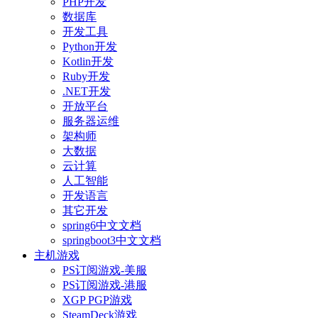
PHP开发
数据库
开发工具
Python开发
Kotlin开发
Ruby开发
.NET开发
开放平台
服务器运维
架构师
大数据
云计算
人工智能
开发语言
其它开发
spring6中文文档
springboot3中文文档
主机游戏
PS订阅游戏-美服
PS订阅游戏-港服
XGP PGP游戏
SteamDeck游戏