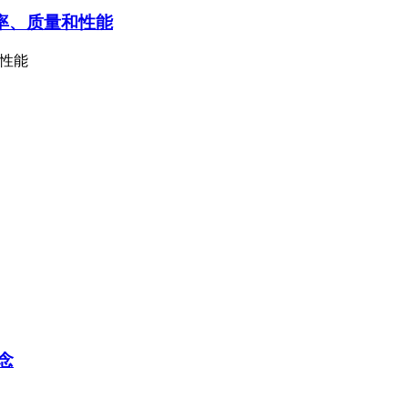
效率、质量和性能
和性能
念