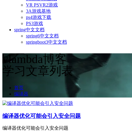
VR PSVR2游戏
3A游戏基地
ps4游戏下载
PS3游戏
spring中文文档
spring6中文文档
springboot3中文文档
vlambda博客
学习文章列表
首页
编译器
编译器优化可能会引入安全问题
编译器优化可能会引入安全问题