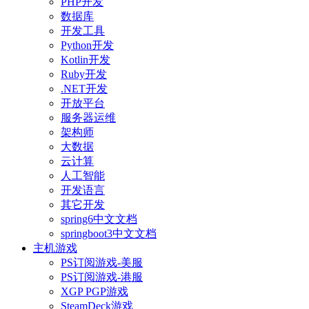
PHP开发
数据库
开发工具
Python开发
Kotlin开发
Ruby开发
.NET开发
开放平台
服务器运维
架构师
大数据
云计算
人工智能
开发语言
其它开发
spring6中文文档
springboot3中文文档
主机游戏
PS订阅游戏-美服
PS订阅游戏-港服
XGP PGP游戏
SteamDeck游戏