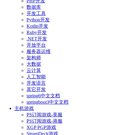
PHP开发
数据库
开发工具
Python开发
Kotlin开发
Ruby开发
.NET开发
开放平台
服务器运维
架构师
大数据
云计算
人工智能
开发语言
其它开发
spring6中文文档
springboot3中文文档
主机游戏
PS订阅游戏-美服
PS订阅游戏-港服
XGP PGP游戏
SteamDeck游戏