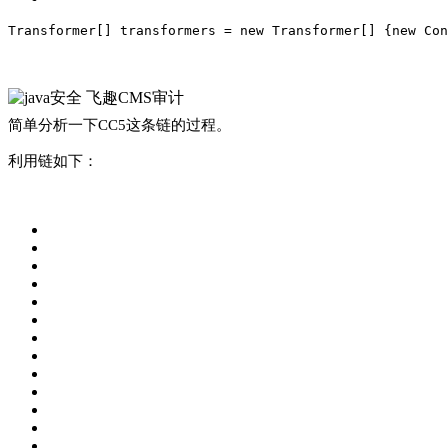
Transformer[] transformers = 
new
 Transformer[] {
new
 Con
简单分析一下
CC5
这条链的过程
。
利用链如下
：