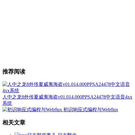
推荐阅读
人中之龙8外传夏威夷海盗v01.014.000PPSA24478中文语音4xx
系统
初识响应式编程与Webflux
相关文章