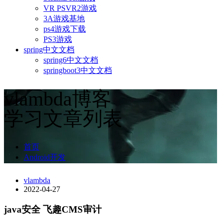
VR PSVR2游戏
3A游戏基地
ps4游戏下载
PS3游戏
spring中文文档
spring6中文文档
springboot3中文文档
vlambda博客
学习文章列表
首页
Android开发
vlambda
2022-04-27
java安全 飞趣CMS审计