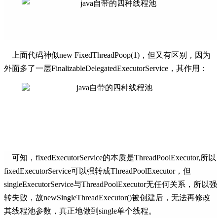
上面代码神似new FixedThreadPoop(1)，但又有区别，因为
外面多了一层FinalizableDelegatedExecutorService，其作用：
可知，fixedExecutorService的本质是ThreadPoolExecutor,所以
fixedExecutorService可以强转成ThreadPoolExecutor，但
singleExecutorService与ThreadPoolExecutor无任何关系，所以强
转失败，故newSingleThreadExecutor()被创建后，无法再修改
其线程池参数，真正地做到single单个线程。