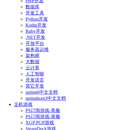
PHP开发
数据库
开发工具
Python开发
Kotlin开发
Ruby开发
.NET开发
开放平台
服务器运维
架构师
大数据
云计算
人工智能
开发语言
其它开发
spring6中文文档
springboot3中文文档
主机游戏
PS订阅游戏-美服
PS订阅游戏-港服
XGP PGP游戏
SteamDeck游戏