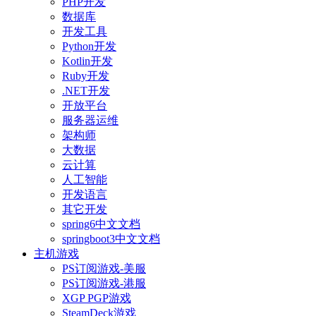
PHP开发
数据库
开发工具
Python开发
Kotlin开发
Ruby开发
.NET开发
开放平台
服务器运维
架构师
大数据
云计算
人工智能
开发语言
其它开发
spring6中文文档
springboot3中文文档
主机游戏
PS订阅游戏-美服
PS订阅游戏-港服
XGP PGP游戏
SteamDeck游戏