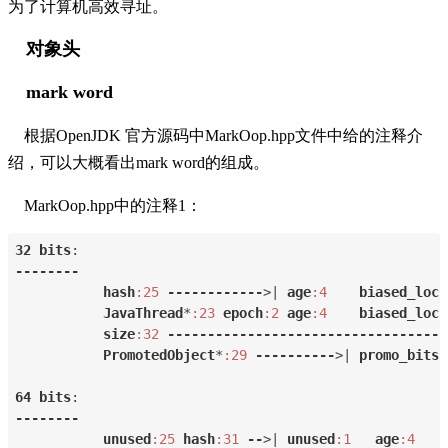
为了计算机高效寻址。
对象头
mark word
根据OpenJDK 官方源码中MarkOop.hpp文件中给的注释介
绍，可以大概看出mark word的组成。
MarkOop.hpp中的注释1：
32
bits
:
--------
hash
:25
------------
>| 
age
:4
biased_lock
JavaThread
*
:23
epoch
:2
age
:4
biased_lock
size
:32
-----------------------------------
PromotedObject
*
:29
----------
>| 
promo_bits
:
64
bits
:
--------
unused
:25
hash
:31
--
>| 
unused
:1
age
:4