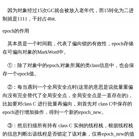
因为对象经过15次GC就会被放入老年代，而15转化为二进
制就是1111，干好占4bit.
epoch的作用
其本质是一个时间戳，代表了偏向锁的有效性，epoch存储
在可偏向对象的MarkWord中。
①：除了对象中的epoch,对象所属的类class信息中，也会保
存一个epoch值。
②：每当遇到一个全局安全点时(这里的意思是说批量重偏
向没有完全替代了全局安全点，全局安全点是一直存在的)，
比如要对class C 进行批量再偏向，则首先对 class C中保存的
epoch进行增加操作，得到一个新的epoch_new。
③：然后扫描所有持有 class C 实例的线程栈，根据线程栈
的信息判断出该线程是否锁定了该对象，仅将epoch_new的值