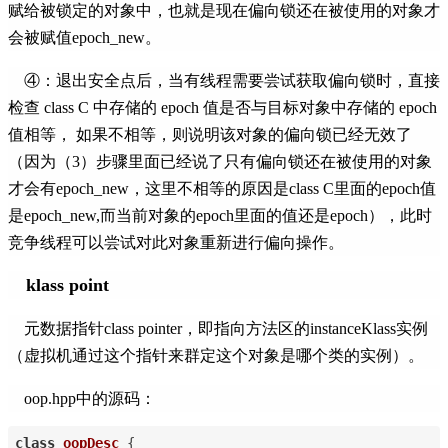
赋给被锁定的对象中，也就是现在偏向锁还在被使用的对象才
会被赋值epoch_new。
④：退出安全点后，当有线程需要尝试获取偏向锁时，直接
检查 class C 中存储的 epoch 值是否与目标对象中存储的 epoch
值相等， 如果不相等，则说明该对象的偏向锁已经无效了
（因为（3）步骤里面已经说了只有偏向锁还在被使用的对象
才会有epoch_new，这里不相等的原因是class C里面的epoch值
是epoch_new,而当前对象的epoch里面的值还是epoch），此时
竞争线程可以尝试对此对象重新进行偏向操作。
klass point
元数据指针class pointer，即指向方法区的instanceKlass实例
（虚拟机通过这个指针来群定这个对象是哪个类的实例）。
oop.hpp中的源码：
class
oopDesc
{