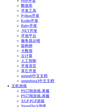
PHP开发
数据库
开发工具
Python开发
Kotlin开发
Ruby开发
.NET开发
开放平台
服务器运维
架构师
大数据
云计算
人工智能
开发语言
其它开发
spring6中文文档
springboot3中文文档
主机游戏
PS订阅游戏-美服
PS订阅游戏-港服
XGP PGP游戏
SteamDeck游戏