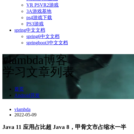
VR PSVR2游戏
3A游戏基地
ps4游戏下载
PS3游戏
spring中文文档
spring6中文文档
springboot3中文文档
vlambda博客
学习文章列表
首页
Android开发
vlambda
2022-05-09
Java 11 应用占比超 Java 8，甲骨文市占缩水一半