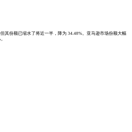
，但其份额已缩水了将近一半，降为 34.48%。亚马逊市场份额大幅
8%。