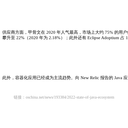
供应商方面，甲骨文在 2020 年人气最高，市场上大约 75% 的
攀升至 22%（2020 年为 2.18%）；此外还有 Eclipse Adoptium 占 11.4
此外，容器化应用已经成为主流趋势。向 New Relic 报告的 Java
链接：oschina.net/news/193384/2022-state-of-java-ecosystem