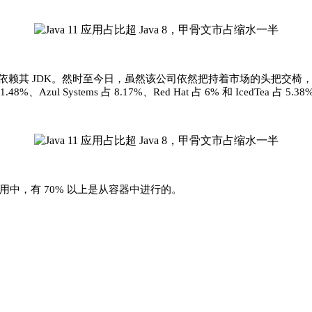
用户依赖其 JDK。然时至今日，虽然该公司依然把持着市场的头把交椅
8%、Azul Systems 占 8.17%、Red Hat 占 6% 和 IcedTea 占 5.3
 应用中，有 70% 以上是从容器中进行的。