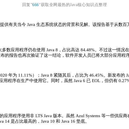
回复”
666
“获取全网最热的Java核心知识点整理
状况报告”，旨在提供有关当今 Java 生态系统状态的背景和见解。该报告
，绝大多数应用程序仍在使用 Java 8，占比高达 84.48%。不过这一情况在过去
lic 此次发布的报告也再次验证了这一结论，软件开发人员已将大部分应用程序转移
为 11.11%）；Java 8 紧随其后，占比为 46.45%。新发布的 Java 
 的应用程序在生产中使用它。同时，虽然 Java 6 已 EOL，但仍有 0.27
7% 的应用程序使用非 LTS Java 版本。虽然 Azul Systems 
 是占比最高的，Java 10 和 Java 16 垫底。