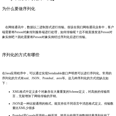
为什么要做序列化
在网络通讯中，数据以二进制形式进行传输。假设在我们网络通讯业务中，客户
端需要将Person对象传到服务端进行处理，如何传输呢？总不能直接发送Person对
象实例吧？因此需要将Person对象实例经过序列化后进行传输。
序列化的方式有哪些
在Java应用程序中，可以通过实现Serializable接口声明类可以进行序列化。常用的
序列化的方式有xml、JSON、Protobuf、avro等。这几种序列化的方式优缺点如
下：
XML格式中定义多个对象存在大量重复的Scheme定义，对高效的传输而
言，无疑增加了网络传输的开销。
JSON是一种比较通用的格式。能支持在不同语言中消息格式定义。传输数
量比XML少很多
Protobuf是Google开源的一种开源、跨平台的用于做数据结果序列化的工