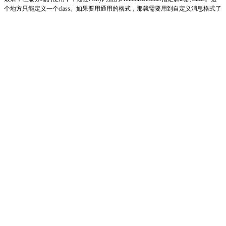
个地方只能定义一个class。如果要用通用的格式，那就需要用到自定义消息格式了