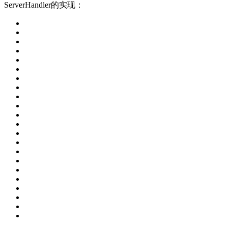
ServerHandler的实现：