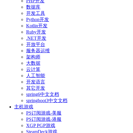
PHP开发
数据库
开发工具
Python开发
Kotlin开发
Ruby开发
.NET开发
开放平台
服务器运维
架构师
大数据
云计算
人工智能
开发语言
其它开发
spring6中文文档
springboot3中文文档
主机游戏
PS订阅游戏-美服
PS订阅游戏-港服
XGP PGP游戏
SteamDeck游戏