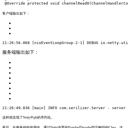
 @Override
 protected void channelRead0(ChannelHandlerCo
客户端输出如下：
21:26:56.068 [nioEventLoopGroup-2-1] DEBUG io.netty.uti
服务端输出如下：
21:26:49.836 [main] INFO com.serilizer.Server - server 
这样就实现了Netty中pb的序列化。
最后，在服务端的使用中，通过Netty内置的ProtobufDecoder指定解码的Class。这