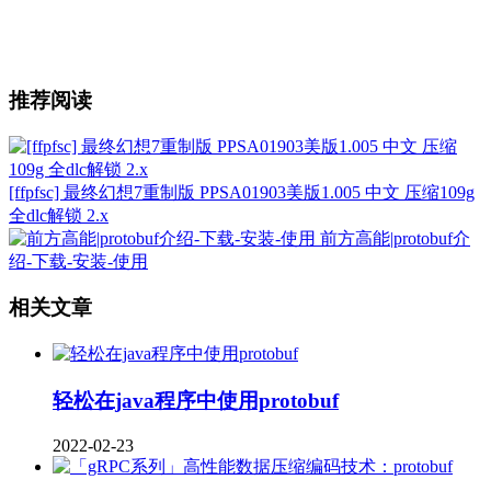
推荐阅读
[ffpfsc] 最终幻想7重制版 PPSA01903美版1.005 中文 压缩109g
全dlc解锁 2.x
前方高能|protobuf介
绍-下载-安装-使用
相关文章
轻松在java程序中使用protobuf
2022-02-23