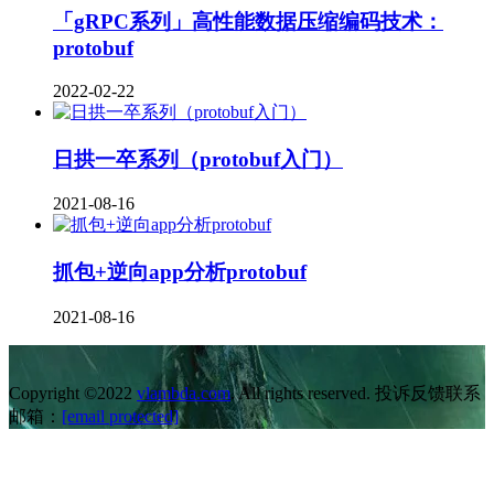
「gRPC系列」高性能数据压缩编码技术：
protobuf
2022-02-22
日拱一卒系列（protobuf入门）
2021-08-16
抓包+逆向app分析protobuf
2021-08-16
Copyright ©2022
vlambda.com
. All rights reserved. 投诉反馈联系
邮箱：
[email protected]