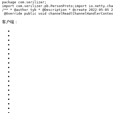
package com.serilizer;
import com.serilizer.pb.PersonProto;
import io.netty.cha
/**
 * @author tyb
 * @Description
 * @create 2022-05-05 2
 @Override
 public void channelRead(ChannelHandlerContex
客户端：