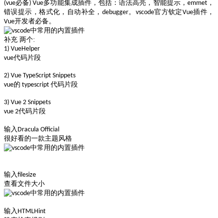
(vue必备) Vue多功能集成插件，包括：语法高亮，智能提示，emmet，
错误提示，格式化，自动补全，debugger。vscode官方钦定Vue插件，
Vue开发者必备。
补充 两个:
1) VueHelper
vue代码片段
2) Vue TypeScript Snippets
vue的 typescript 代码片段
3) Vue 2 Snippets
vue 2代码片段
输入
Dracula Official
很好看的一款主题风格
输入
filesize
查看文件大小
输入
HTMLHint