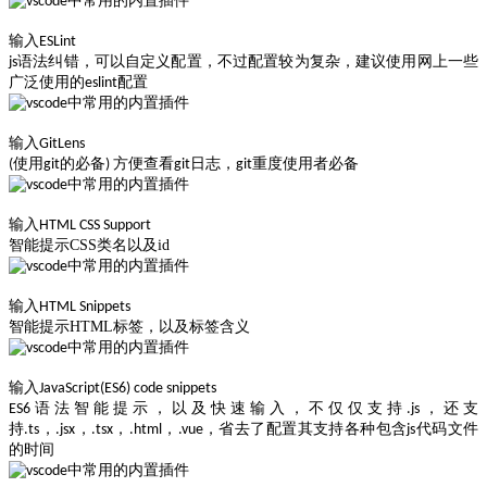
输入
ESLint
js语法纠错，可以自定义配置，不过配置较为复杂，建议使用网上一些
广泛使用的eslint配置
输入
GitLens
(使用git的必备) 方便查看git日志，git重度使用者必备
输入
HTML CSS Support
智能提示CSS类名以及id
输入
HTML Snippets
智能提示HTML标签，以及标签含义
输入
JavaScript(ES6) code snippets
ES6语法智能提示，以及快速输入，不仅仅支持.js，还支
持.ts，.jsx，.tsx，.html，.vue，省去了配置其支持各种包含js代码文件
的时间