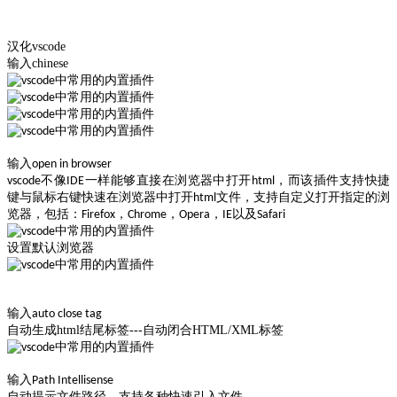
汉化vscode
输入chinese
输入
open in browser
vscode不像IDE一样能够直接在浏览器中打开html，而该插件支持快捷
键与鼠标右键快速在浏览器中打开html文件，支持自定义打开指定的浏
览器，包括：Firefox，Chrome，Opera，IE以及Safari
设置默认浏览器
输入
auto close tag
自动生成html结尾标签---自动闭合HTML/XML标签
输入
Path Intellisense
自动提示文件路径，支持各种快速引入文件