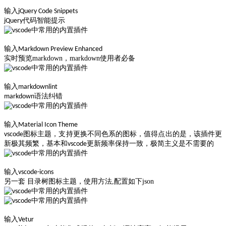
输入
jQuery Code Snippets
jQuery代码智能提示
输入
Markdown Preview Enhanced
实时预览markdown，markdown使用者必备
输入
markdownlint
markdown语法纠错
输入
Material Icon Theme
vscode图标主题，支持更换不同色系的图标，值得点出的是，该插件更
新极其频繁，基本和vscode更新频率保持一致，极简主义是不需要的
输入
vscode-icons
另一套 目录树图标主题，使用方法,配置如下json
输入
Vetur