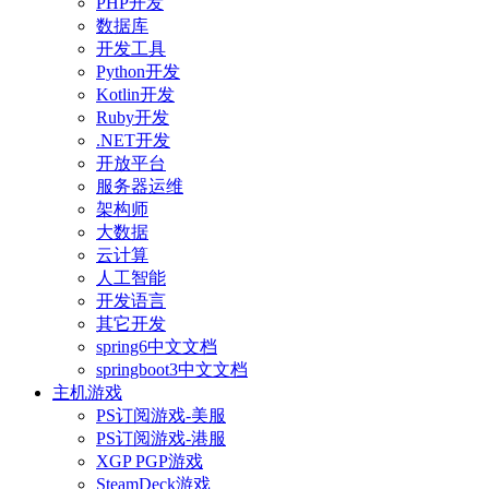
PHP开发
数据库
开发工具
Python开发
Kotlin开发
Ruby开发
.NET开发
开放平台
服务器运维
架构师
大数据
云计算
人工智能
开发语言
其它开发
spring6中文文档
springboot3中文文档
主机游戏
PS订阅游戏-美服
PS订阅游戏-港服
XGP PGP游戏
SteamDeck游戏