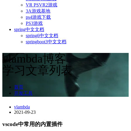
VR PSVR2游戏
3A游戏基地
ps4游戏下载
PS3游戏
spring中文文档
spring6中文文档
springboot3中文文档
vlambda博客
学习文章列表
首页
开发工具
vlambda
2021-09-23
vscode中常用的内置插件