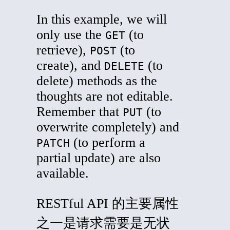
In this example, we will
only use the
(to
GET
retrieve),
(to
POST
create), and
(to
DELETE
delete) methods as the
thoughts are not editable.
Remember that
(to
PUT
overwrite completely) and
(to perform a
PATCH
partial update) are also
available.
RESTful API 的主要属性
之一是请求需要是无状