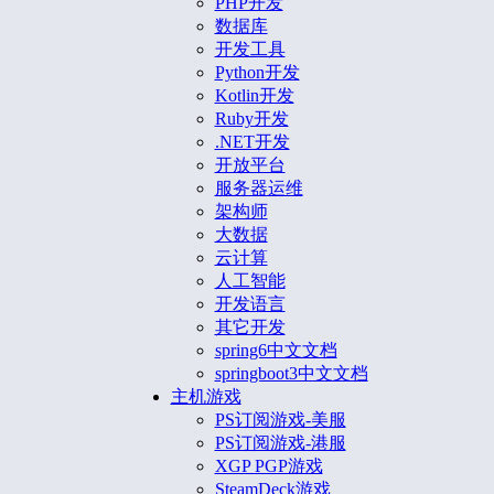
PHP开发
数据库
开发工具
Python开发
Kotlin开发
Ruby开发
.NET开发
开放平台
服务器运维
架构师
大数据
云计算
人工智能
开发语言
其它开发
spring6中文文档
springboot3中文文档
主机游戏
PS订阅游戏-美服
PS订阅游戏-港服
XGP PGP游戏
SteamDeck游戏