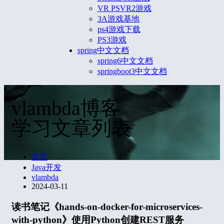
VR PSVR2游戏
3A游戏基地
ps4游戏下载
PS3游戏
spring中文文档
spring6中文文档
springboot3中文文档
vlambda博客
学习文章列表
首页
Java开发
vlambda
2024-03-11
读书笔记《hands-on-docker-for-microservices-
with-python》使用Python创建REST服务