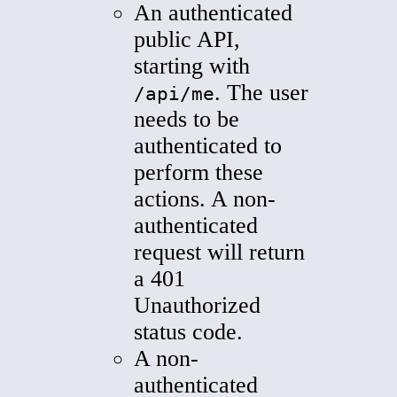
An authenticated
public API,
starting with
. The user
/api/me
needs to be
authenticated to
perform these
actions. A non-
authenticated
request will return
a 401
Unauthorized
status code.
A non-
authenticated