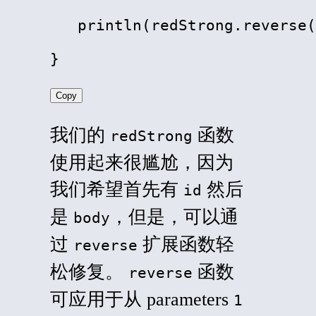
   println(redStrong.reverse(
}
Copy
我们的
函数
redStrong
使用起来很尴尬，因为
我们希望首先有
然后
id
是
，但是，可以通
body
过
扩展函数轻
reverse
松修复。
函数
reverse
可应用于从 parameters
1