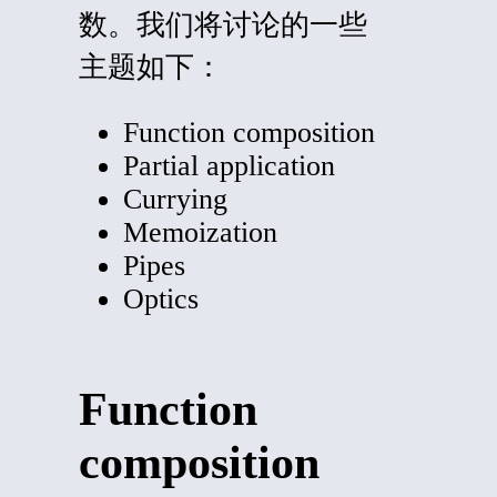
数。我们将讨论的一些
主题如下：
Function composition
Partial application
Currying
Memoization
Pipes
Optics
Function
composition