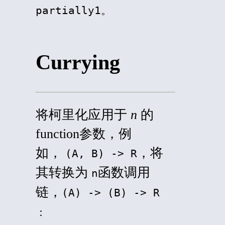
partially1
。
Currying
将柯里化应用于
n
的
function
参数，例
如，
，将
(A, B) -> R
其转换为
函数调用
n
链，
(A) -> (B) -> R
：