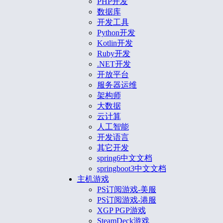
PHP开发
数据库
开发工具
Python开发
Kotlin开发
Ruby开发
.NET开发
开放平台
服务器运维
架构师
大数据
云计算
人工智能
开发语言
其它开发
spring6中文文档
springboot3中文文档
主机游戏
PS订阅游戏-美服
PS订阅游戏-港服
XGP PGP游戏
SteamDeck游戏