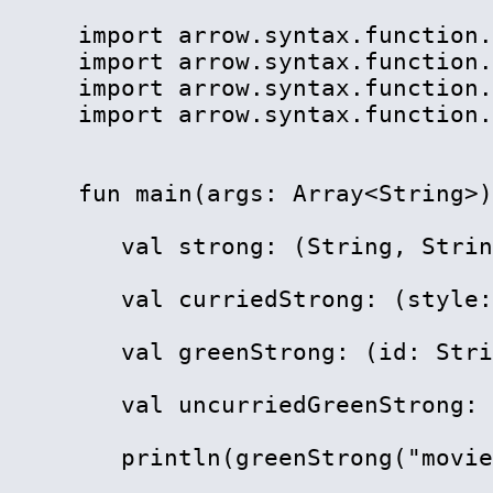
import arrow.syntax.function.
import arrow.syntax.function.
import arrow.syntax.function.
import arrow.syntax.function.
fun main(args: Array
<
String
>
)
   val strong: (String, Strin
   val curriedStrong: (style:
   val greenStrong: (id: Stri
   val uncurriedGreenStrong: 
   println(greenStrong("movie