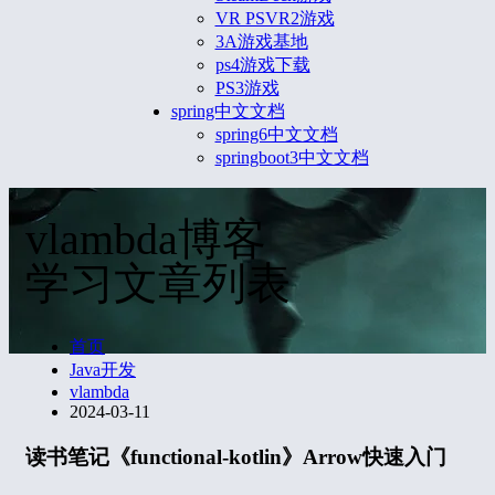
VR PSVR2游戏
3A游戏基地
ps4游戏下载
PS3游戏
spring中文文档
spring6中文文档
springboot3中文文档
vlambda博客
学习文章列表
首页
Java开发
vlambda
2024-03-11
读书笔记《functional-kotlin》Arrow快速入门