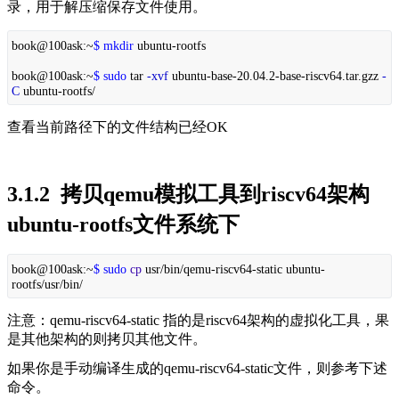
录，用于解压缩保存文件使用。
book@100ask:~
$ mkdir
ubuntu-rootfs
book@100ask:~
$ sudo
tar
-xvf
ubuntu-base-20.04.2-base-riscv64.tar.gzz
-
C
ubuntu-rootfs/
查看当前路径下的文件结构已经OK
3.1.2  拷贝qemu模拟工具到riscv64架构
ubuntu-rootfs文件系统下
book@100ask:~
$ sudo
cp
usr/bin/qemu-riscv64-static ubuntu-
rootfs/usr/bin/
注意：qemu-riscv64-static 指的是riscv64架构的虚拟化工具，果
是其他架构的则拷贝其他文件。
如果你是手动编译生成的qemu-riscv64-static文件，则参考下述
命令。