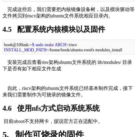
    完成这些后，我们需要把内核镜像设备树，以及模块驱动等
文件拷贝到riscv架构的ubuntu文件系统相应目录内。
4.5   配置系统内核模块以及固件
book@100ask:~
$ sudo
make
ARCH
=
riscv
INSTALL_MOD_PATH
=
/home/book/ubuntu-rootfs modules_install
    安装完成后查看risv架构ubuntu文件系统的 lib/modules/ 目录
下是否有如下相应文件生成
    自此，riscv架构的ubuntu文件系统已经基本制作完成，接下
来我们需要制作为可烧录的镜像文件。
4.6   使用nfs方式启动系统系统
目前uboot不支持网卡，据说官方正在适配中。
5.   制作可烧录的固件