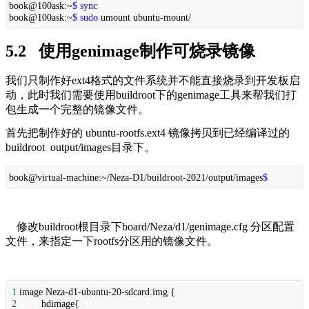
book@100ask:~
$ sync
book@100ask:~
$ sudo
umount ubuntu-mount/
5.2   使用genimage制作可烧录镜像
我们只制作好ext4格式的文件系统并不能直接烧录到开发板启
动，此时我们需要使用buildroot下的genimage工具来帮我们打
包生成一个完整的镜像文件。
首先把制作好的 ubuntu-rootfs.ext4 镜像拷贝到已经编译过的 
buildroot  output/images目录下。
book@virtual-machine:~/Neza-D1/buildroot-2021/output/images
$
    修改buildroot根目录下board/Neza/d1/genimage.cfg 分区配置
文件，来指定一下rootfs分区用的镜像文件。
1
image Neza-d1-ubuntu-20-sdcard.img {
2
hdimage{