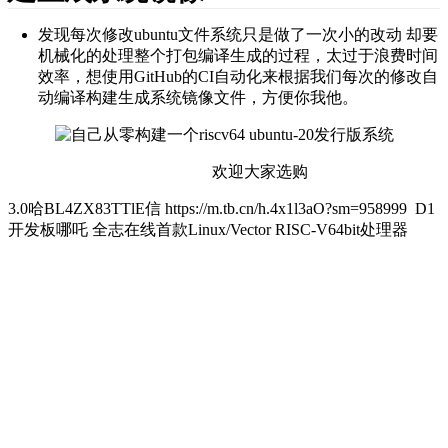
发现每次修改ubuntu文件系统只是做了一次小的改动 却要
机械化的处理整个打包编译生成的过程，太过于浪费时间
效率，想使用GitHub的CI自动化来根据我们每次的修改自
动编译构建生成系统镜像文件，方便你我他。
欢迎大家选购
3.0哈BL4ZX83TTlE信 https://m.tb.cn/h.4x1l3aO?sm=958999 D1
开发板哪吒 全志在线首款Linux/Vector RISC-V64bit处理器