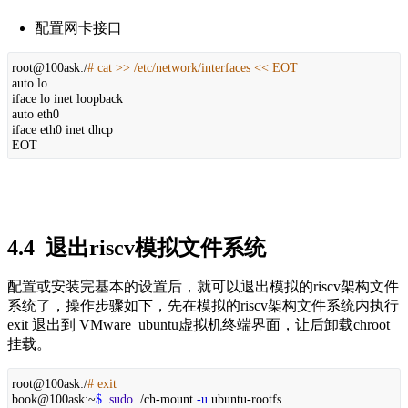
配置网卡接口
root@100ask:/
# cat >> /etc/network/interfaces << EOT
auto lo
iface lo inet loopback
auto eth0
iface eth0 inet dhcp
EOT
4.4  退出riscv模拟文件系统
配置或安装完基本的设置后，就可以退出模拟的riscv架构文件
系统了，操作步骤如下，先在模拟的riscv架构文件系统内执行
exit 退出到 VMware  ubuntu虚拟机终端界面，让后卸载chroot
挂载。
root@100ask:/
# exit
book@100ask:~
$
sudo
./ch-mount
-u
ubuntu-rootfs