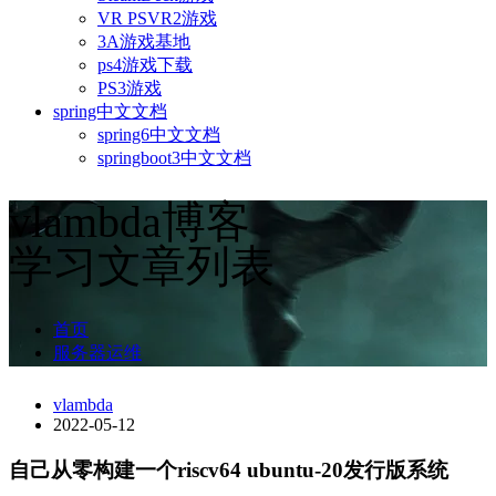
VR PSVR2游戏
3A游戏基地
ps4游戏下载
PS3游戏
spring中文文档
spring6中文文档
springboot3中文文档
vlambda博客
学习文章列表
首页
服务器运维
vlambda
2022-05-12
自己从零构建一个riscv64 ubuntu-20发行版系统