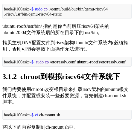
book@100ask:~
$ sudo
cp
./qemu/build/out/bin/qemu-riscv64
./riscv/usr/bin/qemu-riscv64-static
ubuntu-roofs/usr/bin/ 指的是你当前解压riscv64架构的
ubuntu20.04文件系统后的所在目录下的 usr/bin。
拷贝主机DNS配置文件到riscv架构Ubuntu文件系统内(必须拷
贝，否则可能会导致下面操作无法进行)。
book@100ask:~
$
sudo
cp
/etc/resolv.conf ubuntu-rootfs/etc/resolv.conf
3.1.2  chroot到模拟riscv64文件系统下
我们需要使用chroot 改变根目录来挂载riscv架构的ubuntu根文
件系统，并配置或安装一些必要资源，首先创建ch-mount.sh 
脚本。
book@100ask:~
$ vi
ch-mount.sh
将以下的内容复制到ch-mount.sh中。