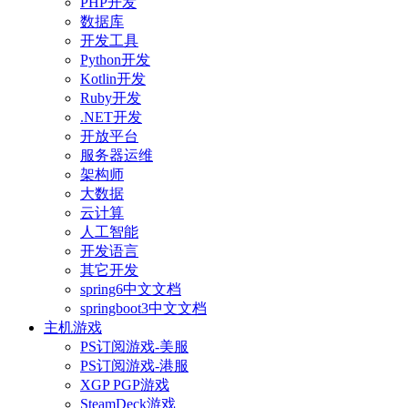
PHP开发
数据库
开发工具
Python开发
Kotlin开发
Ruby开发
.NET开发
开放平台
服务器运维
架构师
大数据
云计算
人工智能
开发语言
其它开发
spring6中文文档
springboot3中文文档
主机游戏
PS订阅游戏-美服
PS订阅游戏-港服
XGP PGP游戏
SteamDeck游戏