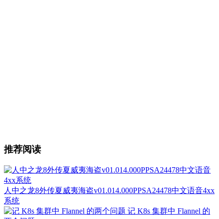
推荐阅读
人中之龙8外传夏威夷海盗v01.014.000PPSA24478中文语音4xx
系统
记 K8s 集群中 Flannel 的