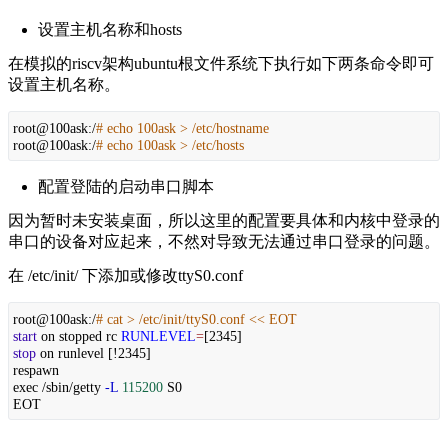
设置主机名称和hosts
在模拟的riscv架构ubuntu根文件系统下执行如下两条命令即可
设置主机名称。
root@100ask:/
# echo 100ask > /etc/hostname
root@100ask:/
# echo 100ask > /etc/hosts
配置登陆的启动串口脚本
因为暂时未安装桌面，所以这里的配置要具体和内核中登录的
串口的设备对应起来，不然对导致无法通过串口登录的问题。
在 /etc/init/ 下添加或修改ttyS0.conf
root@100ask:/
# cat > /etc/init/ttyS0.conf << EOT
start
on stopped rc
RUNLEVEL
=
[2345]
stop
on runlevel [!2345]
respawn
exec /sbin/getty
-L
115200
S0
EOT