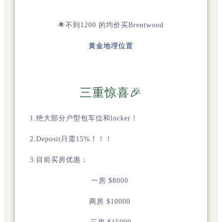
🌟不到
1200 的均价买Brentwood
黄金地理位置
三重惊喜🎉
1.绝大部分户型包车位和locker！
2.Deposit只需15%！！！
3.目前买房优惠：
一房 $8000
两房 $10000