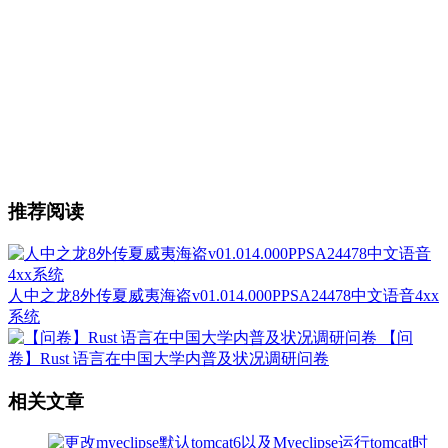
推荐阅读
人中之龙8外传夏威夷海盗v01.014.000PPSA24478中文语音4xx
系统
【问
卷】Rust 语言在中国大学内普及状况调研问卷
相关文章