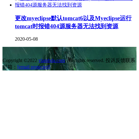
更改myeclipse默认tomcat6以及Myeclipse运行
tomcat时报错404源服务器无法找到资源
2020-05-08
Copyright ©2022
vlambda.com
. All rights reserved. 投诉反馈联系
邮箱：
[email protected]