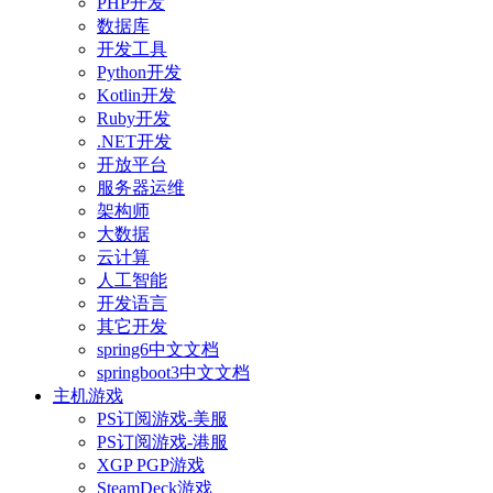
PHP开发
数据库
开发工具
Python开发
Kotlin开发
Ruby开发
.NET开发
开放平台
服务器运维
架构师
大数据
云计算
人工智能
开发语言
其它开发
spring6中文文档
springboot3中文文档
主机游戏
PS订阅游戏-美服
PS订阅游戏-港服
XGP PGP游戏
SteamDeck游戏