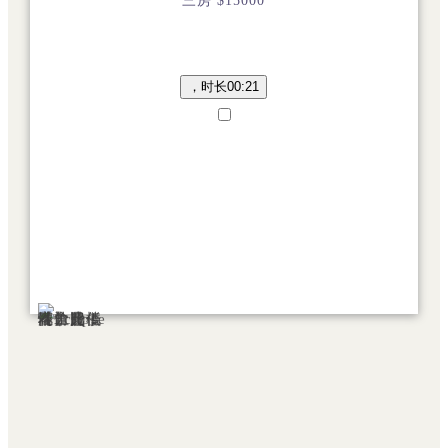
三房 $15000
，时长
00:21