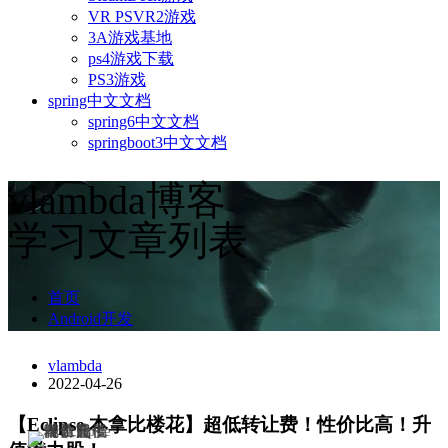
VR PSVR2游戏
3A游戏基地
ps4游戏下载
PS3游戏
spring中文文档
spring6中文文档
springboot3中文文档
vlambda博客
学习文章列表
首页
Android开发
vlambda
2022-04-26
【Eclipse 本拿比楼花】超低转让费！性价比高！升