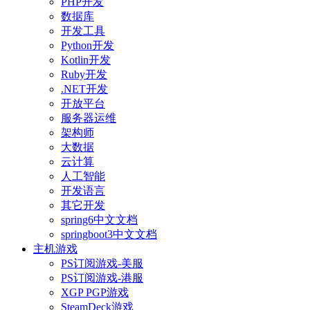
PHP开发
数据库
开发工具
Python开发
Kotlin开发
Ruby开发
.NET开发
开放平台
服务器运维
架构师
大数据
云计算
人工智能
开发语言
其它开发
spring6中文文档
springboot3中文文档
主机游戏
PS订阅游戏-美服
PS订阅游戏-港服
XGP PGP游戏
SteamDeck游戏