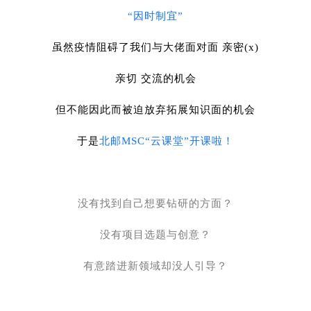
“因时制宜”
虽然疫情阻碍了我们与大佬面对面 亲密(x)
亲切 交流的机会
但不能因此而被迫放弃拓展知识面的机会
于是
北邮MSC“云课堂”开课啦！
没有找到自己想要钻研的方面？
没有项目选题与创意？
有意踏进新领域却没人引导？