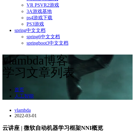
VR PSVR2游戏
3A游戏基地
ps4游戏下载
PS3游戏
spring中文文档
spring6中文文档
springboot3中文文档
vlambda博客
学习文章列表
首页
人工智能
vlambda
2022-03-01
云讲座 | 微软自动机器学习框架NNI概览