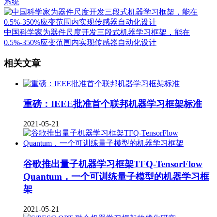
系统
中国科学家为器件尺度开发三段式机器学习框架，能在
0.5%-350%应变范围内实现传感器自动化设计
相关文章
重磅：IEEE批准首个联邦机器学习框架标准
2021-05-21
谷歌推出量子机器学习框架TFQ-TensorFlow
Quantum，一个可训练量子模型的机器学习框
架
2021-05-21