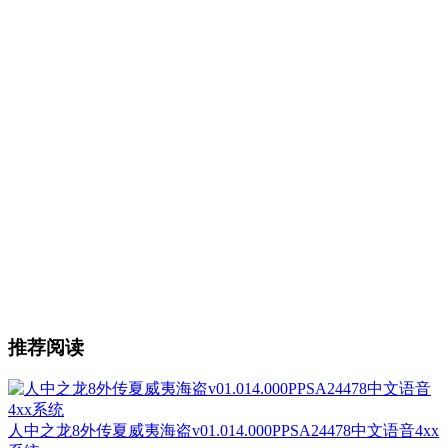
推荐阅读
人中之龙8外传夏威夷海盗v01.014.000PPSA24478中文语音4xx