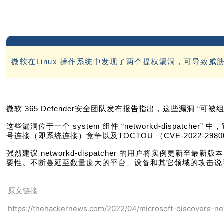
微软在Linux 操作系统中发现了两个提权漏洞，可导致威胁者执行多
微软 365 Defender安全团队发布报告指出，这些漏洞 “可被
这些漏洞位于一个 system 组件 “networkd-dispa
号连接（即系统连接）竞争以及TOCTOU （CVE-2022-
强烈建议 networkd-dispatcher 的用户将实例更新
要性。不断蔓延至数量庞大的平台、设备和其它领域的攻击说
原文链接
https://thehackernews.com/2022/04/microsoft-discovers-ne