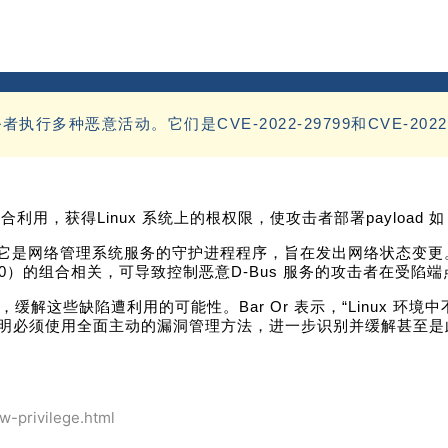
种恶意活动。它们是CVE-2022-29799和CVE-2022-2
组合利用，获得Linux 系统上的根权限，使攻击者部署payload 如
tcher” 中，它是网络管理系统服务的守护进程程序，旨在发出网络状态变
29800）的组合相关，可导致控制恶意D-Bus 服务的攻击者在受
至最新版本，缓解这些缺陷遭利用的可能性。Bar Or 表示，“Lin
明必须使用全面主动的漏洞管理方法，进一步识别并缓解甚至是
w-privilege.html