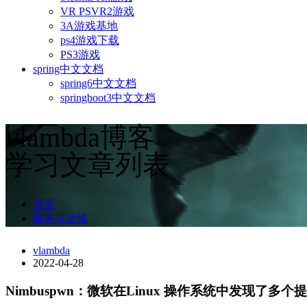
VR PSVR2游戏
3A游戏基地
ps4游戏下载
PS3游戏
spring中文文档
spring6中文文档
springboot3中文文档
vlambda博客
学习文章列表
首页
服务器运维
vlambda
2022-04-28
Nimbuspwn：微软在Linux 操作系统中发现了多个