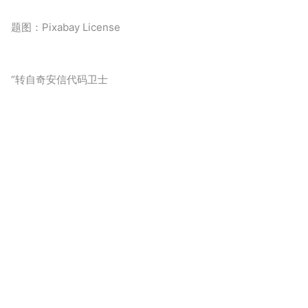
题图：Pixabay License
“转自奇安信代码卫士