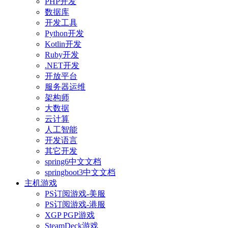
PHP开发
数据库
开发工具
Python开发
Kotlin开发
Ruby开发
.NET开发
开放平台
服务器运维
架构师
大数据
云计算
人工智能
开发语言
其它开发
spring6中文文档
springboot3中文文档
主机游戏
PS订阅游戏-美服
PS订阅游戏-港服
XGP PGP游戏
SteamDeck游戏