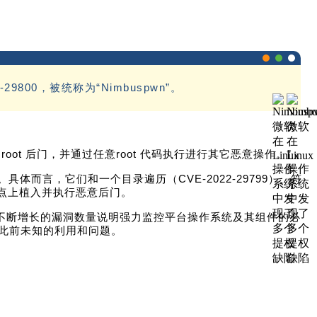
9800，被统称为“Nimbuspwn”。
 root 后门，并通过任意root 代码执行进行其它恶意操作。”
更。具体而言，它们和一个目录遍历（CVE-2022-29799）、符
陷端点上植入并执行恶意后门。
ux 环境中不断增长的漏洞数量说明强力监控平台操作系统及其组件的必
此前未知的利用和问题。