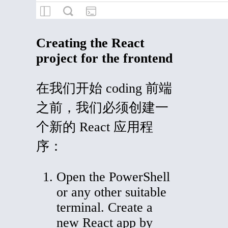
Creating the React
project for the frontend
在我们开始
coding
前端
之前，我们必须创建一
个新的 React 应用程
序：
Open the PowerShell
or any other suitable
terminal. Create a
new React app by