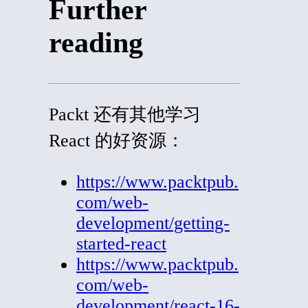
Further
reading
Packt 还有其他学习
React 的好资源：
https://www.packtpub.
com/web-
development/getting-
started-react
https://www.packtpub.
com/web-
development/react-16-