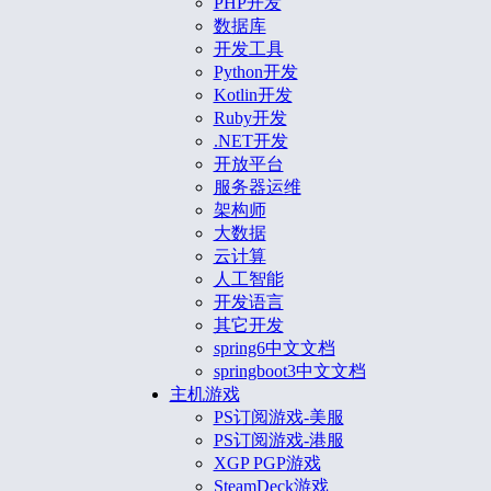
PHP开发
数据库
开发工具
Python开发
Kotlin开发
Ruby开发
.NET开发
开放平台
服务器运维
架构师
大数据
云计算
人工智能
开发语言
其它开发
spring6中文文档
springboot3中文文档
主机游戏
PS订阅游戏-美服
PS订阅游戏-港服
XGP PGP游戏
SteamDeck游戏