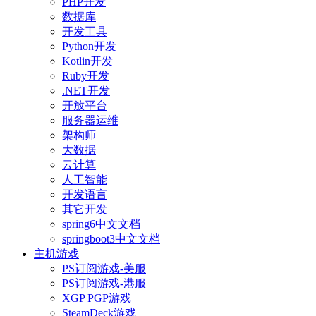
PHP开发
数据库
开发工具
Python开发
Kotlin开发
Ruby开发
.NET开发
开放平台
服务器运维
架构师
大数据
云计算
人工智能
开发语言
其它开发
spring6中文文档
springboot3中文文档
主机游戏
PS订阅游戏-美服
PS订阅游戏-港服
XGP PGP游戏
SteamDeck游戏