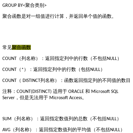
聚合类别
GROUP BY<
>
聚合函数是对一组值进行计算，并返回单个值的函数。
常见
聚合函数
（列名称）：返回指定列中的行数（不包括
）
COUNT
NULL
（
）：返回指定列中的行数（包括
）
COUNT
*
NULL
（
列名称）：函数返回指定列的不同值的数目
COUNT
DISTINCT
注释：
适用于
和
COUNT(DISTINCT)
ORACLE
Microsoft SQL
，但是无法用于
。
Server
Microsoft Access
（列名称）：返回指定数值列的总数（不包括
）
SUM
NULL
（列名称）：返回指定数值列的平均值（不包括
）
AVG
NULL