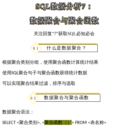
SQL数据分析7：
数据聚合与聚合函数
关注回复“7”获取SQL必知必会
什么是数据聚合？
0
1
根据聚合类别分组，使用聚合函数计算统计结果
使用
聚合句子与聚合函数获得统计数据
SQL
可以实现聚合结果过滤，排序与选取
数据聚合与聚合函数
0
2
数据聚合语法：
聚合类别
聚合函数（）
表名称
SELECT <
>, <
> FROM <
>