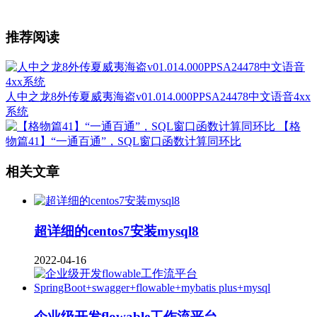
推荐阅读
人中之龙8外传夏威夷海盗v01.014.000PPSA24478中文语音4xx
系统
【格
物篇41】“一通百通”，SQL窗口函数计算同环比
相关文章
超详细的centos7安装mysql8
2022-04-16
企业级开发flowable工作流平台