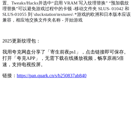
置、Tweaks/Hacks并选中“启用 VRAM 写入纹理替换” “预加载纹
理替换”可以避免游戏过程中的卡顿 -移动文件夹 SLUS- 01042 和
SLUS-01055 到 \duckstation\textures\ *游戏的欧洲和日本版本应该
兼容，相应地交换文件夹名称 - 开始游戏
2025更新纹理包：
我用夸克网盘分享了「寄生前夜ps1」，点击链接即可保存。
打开「夸克APP」，无需下载在线播放视频，畅享原画5倍
速，支持电视投屏。
链接：
https://pan.quark.cn/s/b250837ab840