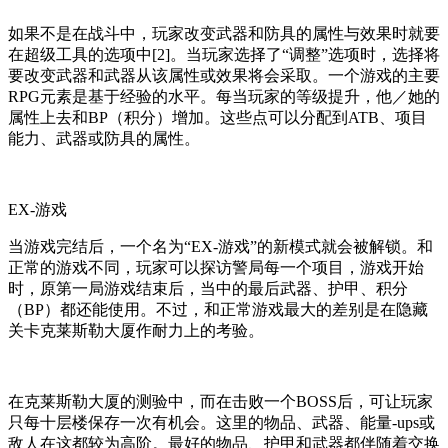
如果不是在战斗中，玩家改变武器和防具的属性与效果时就要
在超级工具的选项中[2]。当玩家选择了“调整”选项时，选择将
要改变武器和武器从该属性或效果将会采取。一个游戏的主要
RPG元素是基于经验的水平。每当玩家的等级提升，他／她的
属性上去和BP（积分）增加。这些点可以分配到ATB、项目
能力、武器或防具的属性。
EX-游戏
当游戏完结后，一个名为“EX-游戏”的新模式就会被解锁。和
正常的游戏不同，玩家可以探访警局每一个项目，游戏开始
时，原第一局游戏结束后，当中的最后武器、护甲、积分
（BP）都还能使用。不过，和正常游戏最大的差别是在隐藏
关卡克莱斯勒大厦作耐力上的考验。
在克莱斯勒大厦的测验中，而在击败一个BOSS后，可让玩家
只每十层楼保存一次有机会。这里的物品、武器、能量-ups或
敌人在这都较为高阶。最好的物品、护甲和武器都伴随着交换