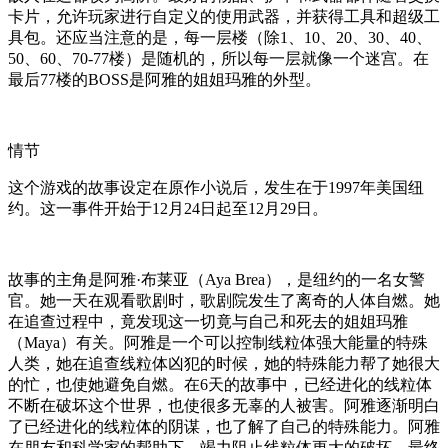
卡片，允许玩家进行自定义的使用武器，并获得工具和超级工
具包。还应当注意的是，每一层楼（除1、10、20、30、40、
50、60、70-77楼）是随机的，所以每一层就像一个迷宫。在
最后77楼的BOSS是阿雅的姐姐玛雅的外型。
情节
这个游戏的故事设定在原作小说后，发生在于1997年美国纽
约。这一事件开始于12月24日起至12月29日。
故事的主角是阿雅·布莱亚（Aya Brea），是纽约的一名女警
官。她一天在观看歌剧时，歌剧院发生了离奇的人体自燃。她
在追查过程中，竟发现这一切竟与自己和死去的姐姐玛雅
（Maya）有关。阿雅是一个可以控制线粒体强大能量的特殊
人类，她在追查线粒体凶犯的时候，她的特殊能力帮了她很大
的忙，也使她避免自燃。在6天的故事中，已经进化的线粒体
不断在破坏这个世界，也使很多无辜的人被害。阿雅逐渐明白
了已经进化的线粒体的阴谋，也了解了自己的特殊能力。阿雅
在朋友和科学家的帮助下，竭力阻止线粒体更大的破坏，最终