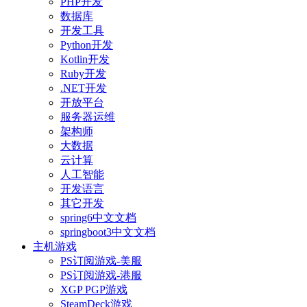
PHP开发
数据库
开发工具
Python开发
Kotlin开发
Ruby开发
.NET开发
开放平台
服务器运维
架构师
大数据
云计算
人工智能
开发语言
其它开发
spring6中文文档
springboot3中文文档
主机游戏
PS订阅游戏-美服
PS订阅游戏-港服
XGP PGP游戏
SteamDeck游戏