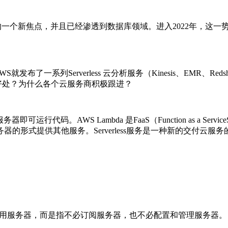
云服务商竞争的一个新焦点，并且已经渗透到数据库领域。进入2022
就发布了一系列Serverless 云分析服务（Kinesis、EMR、Re
base到底有什么好处？为什么各个云服务商积极跟进？
运行代码。AWS Lambda 是FaaS（Function as a ServiceS
器的形式提供其他服务。Serverless服务是一种新的交付
不意味着不使用服务器，而是指不必订阅服务器，也不必配置和管理服务器。