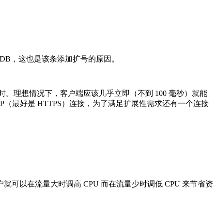
oachDB，这也是该条添加扩号的原因。
比较耗时。理想情况下，客户端应该几乎立即（不到 100 毫秒）就能
ss）支持 HTTP（最好是 HTTPS）连接，为了满足扩展性需求还有一个连接
以在流量大时调高 CPU 而在流量少时调低 CPU 来节省资