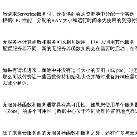
当请求Serverless服务时，云提供商会从资源池中分配一个实例（
根据CPU性能、分配的RAM大小和运行时间来为使用的资源付
无服务器计算函数和服务可以相互调用，也可以调用其他服务
配置服务器不同，新的无服务器函数实例会在需要时启动，在
如果有请求进来，而池中并没有适当大小的实例（或 pod）
那么可以付费让一些函数保持初始化状态并随时准备好响应需求，AWS
以减少延迟。
无服务器函数和服务通常具有高可用性。如果您使用单个服务
（Zone）的多个可用区（数据中心位于不同物理位置但地点
除了来自云服务商的无服务器函数和服务之外，还有许多与云无关的框架和 