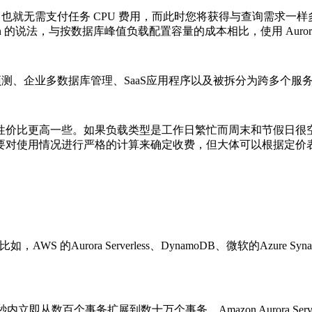
果不提交查询，也就无需支付任务 CPU 费用，而此时您将获得与查
法，与按数据库峰值负载配置容量的成本相比，使用 Aurora Serv
定或者不可预测、企业多数据库管理、SaaS应用程序以及被拆分为跨多
性价比更高一些。如果负载类型是工作日繁忙而周末和节假日很
，最终需要对使用情况进行严格的计算来确定收费，但大体可以根据定
WS 的Aurora Serverless、DynamoDB、微软的Azure Synapse Ser
之一秒内立即从数百个事务扩展到数十万个事务，Amazon Aurora Serverl