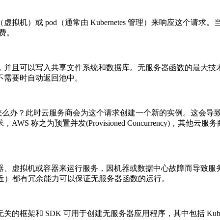
虚拟机）或 pod（通常由 Kubernetes 管理）来响应这个请求
费。
，并且可以写入共享文件系统和数据库。无服务器函数的最大技
不需要时自动返回池中。
时怎么办？此时云服务商会为这个请求创建一个新的实例。这会导
 称之为预置并发(Provisioned Concurrency)，
器、虚拟机或容器来运行服务，因机器或数据中心故障而导致服
靠近）都有冗余能力可以保证无服务器函数的运行。
SDK 可用于创建无服务器应用程序，其中包括 Kubeless、Pu