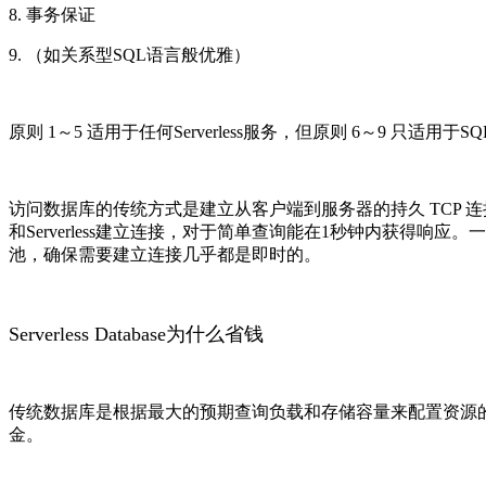
8. 事务保证
9. （如关系型SQL语言般优雅）
原则 1～5 适用于任何Serverless服务，但原则 6～9 只适
访问数据库的传统方式是建立从客户端到服务器的持久 TCP 连接，但
和Serverless建立连接，对于简单查询能在1秒钟内获得响应。一些Serv
池，确保需要建立连接几乎都是即时的。
Serverless Database为什么省钱
传统数据库是根据最大的预期查询负载和存储容量来配置资源的。
金。