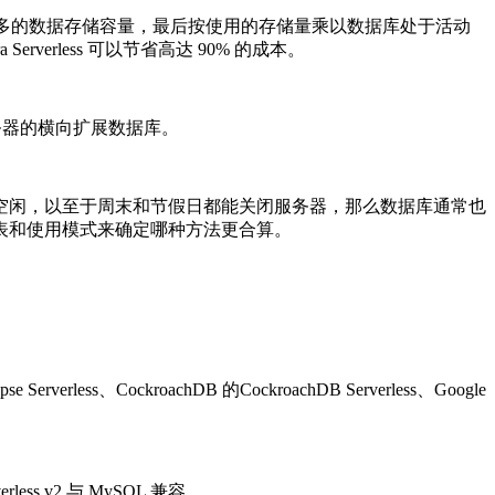
询需求一样多的数据存储容量，最后按使用的存储量乘以数据库处于活动
erless 可以节省高达 90% 的成本。
个服务器的横向扩展数据库。
空闲，以至于周末和节假日都能关闭服务器，那么数据库通常也
价表和使用模式来确定哪种方法更合算。
verless、CockroachDB 的CockroachDB Serverless、Google
ess v2 与 MySQL 兼容。