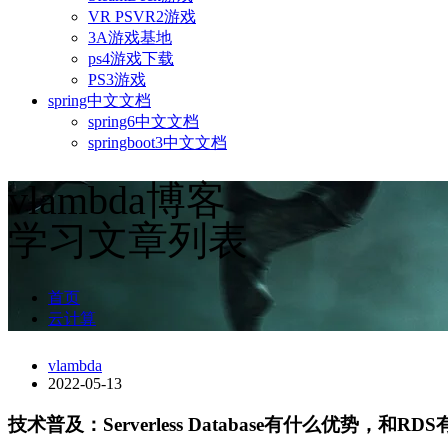
VR PSVR2游戏
3A游戏基地
ps4游戏下载
PS3游戏
spring中文文档
spring6中文文档
springboot3中文文档
vlambda博客
学习文章列表
首页
云计算
vlambda
2022-05-13
技术普及：Serverless Database有什么优势，和R