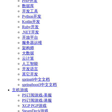
PHP开发
数据库
开发工具
Python开发
Kotlin开发
Ruby开发
.NET开发
开放平台
服务器运维
架构师
大数据
云计算
人工智能
开发语言
其它开发
spring6中文文档
springboot3中文文档
主机游戏
PS订阅游戏-美服
PS订阅游戏-港服
XGP PGP游戏
SteamDeck游戏