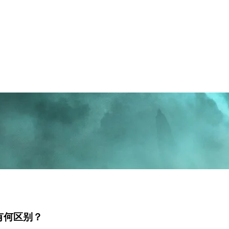
DS有何区别？