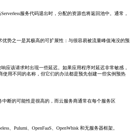
。当Serverless服务代码退出时，分配的资源也将返回池中。通常，
术优势之一是其极高的可扩展性：与很容易被流量峰值淹没的预
致响应该请求时出现一些延迟。如果应用程序对延迟非常敏感，
其他云服务商使用不同的名称，但它们的办法都是预先创建一些实例预热
务中断的可能性是很高的，而云服务商通常在每个服务区
lumi、OpenFaaS、OpenWhisk 和无服务器框架。