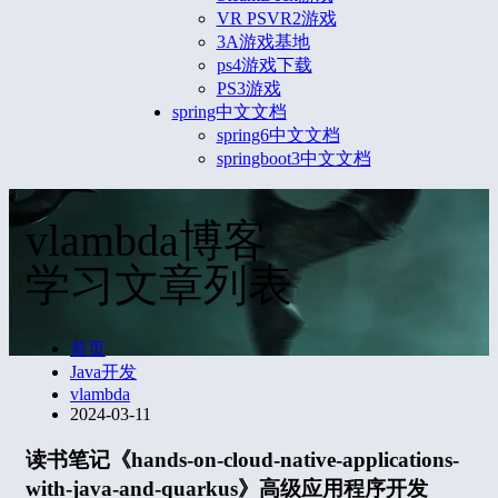
VR PSVR2游戏
3A游戏基地
ps4游戏下载
PS3游戏
spring中文文档
spring6中文文档
springboot3中文文档
vlambda博客
学习文章列表
首页
Java开发
vlambda
2024-03-11
读书笔记《hands-on-cloud-native-applications-
with-java-and-quarkus》高级应用程序开发