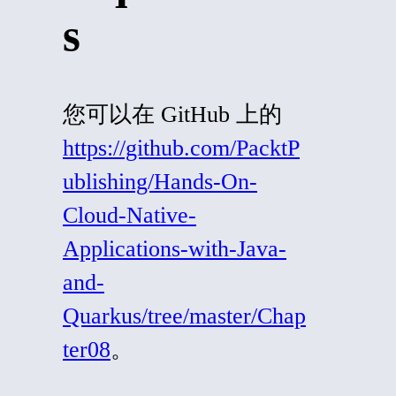
s
您可以在 GitHub 上的
https://github.com/PacktP
ublishing/Hands-On-
Cloud-Native-
Applications-with-Java-
and-
Quarkus/tree/master/Chap
ter08
。