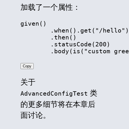
加载了一个属性：
given()

        .when().get("/hello")

        .then()

        .statusCode(200)

        .body(is("custom gree
Copy
关于
类
AdvancedConfigTest
的更多细节将在本章后
面讨论。