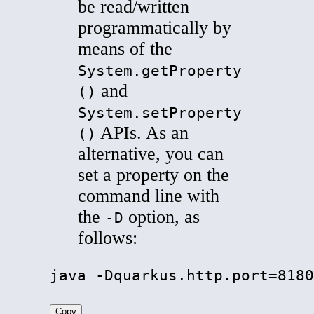
be read/written
programmatically by
means of the
System.getProperty
and
()
System.setProperty
APIs. As an
()
alternative, you can
set a property on the
command line with
the
option, as
-D
follows:
java -Dquarkus.http.port=8180
Copy