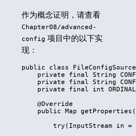
作为概念证明，请查看
Chapter08/advanced-
项目中的以下实
config
现：
public class FileConfigSource
    private final String CONF
    private final String CONF
    private final int ORDINAL
    @Override

    public Map getProperties(
        try(InputStream in = 