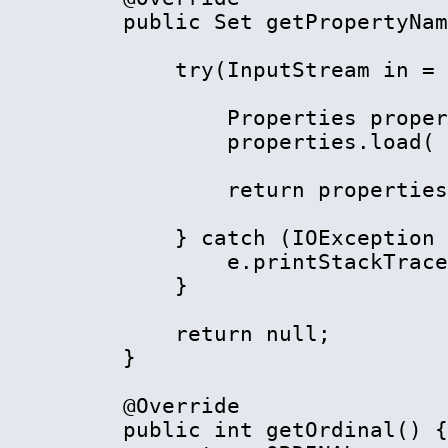
    public Set getPropertyNam
        try(InputStream in = 
            Properties proper
            properties.load( 
            return properties
        } catch (IOException 
            e.printStackTrace
        }

        return null;

    }

    @Override

    public int getOrdinal() {
