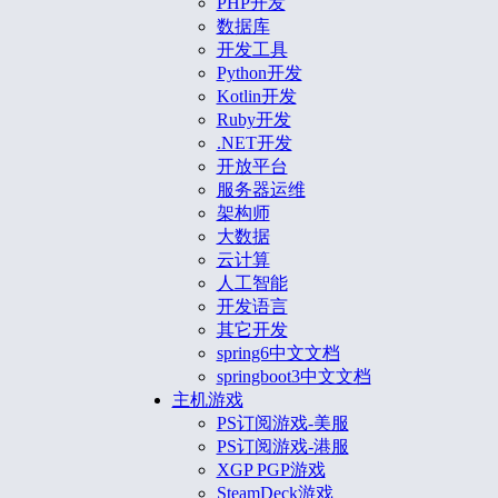
PHP开发
数据库
开发工具
Python开发
Kotlin开发
Ruby开发
.NET开发
开放平台
服务器运维
架构师
大数据
云计算
人工智能
开发语言
其它开发
spring6中文文档
springboot3中文文档
主机游戏
PS订阅游戏-美服
PS订阅游戏-港服
XGP PGP游戏
SteamDeck游戏