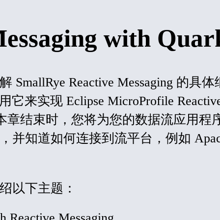
Messaging with Quar
了解
SmallRye Reactive Messaging 的
来实现 Eclipse MicroProfile Reactiv
规范。在本章结束时，您将为您的数据流应用程
型，并知道如何连接到流平台，例如
Apa
。
绍以下主题：
ith Reactive Messaging