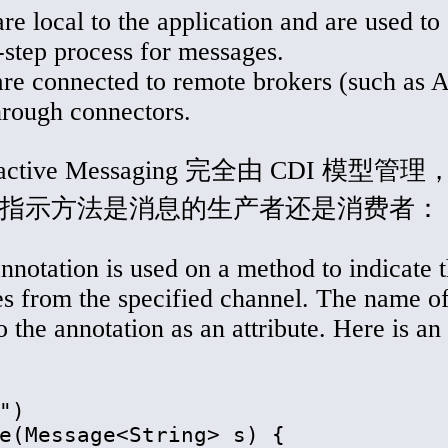
re local to the application and are used to
-step process for messages.
re connected to remote brokers (such as 
rough connectors.
 Reactive Messaging 完全由 CDI 模型管
指示方法是消息的生产者还是消费者：
annotation is used on a method to indicate t
 from the specified channel. The name of
 the annotation as an attribute. Here is an
")

e(Message
<
String
>
 s) {   
