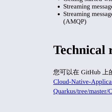
Streaming messag
Streaming messag
(
AMQP)
Technical 
您可以在 GitHub 
Cloud-Native-Applica
Quarkus/tree/master/