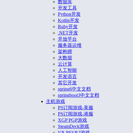
数据库
开发工具
Python开发
Kotlin开发
Ruby开发
.NET开发
开放平台
服务器运维
架构师
大数据
云计算
人工智能
开发语言
其它开发
spring6中文文档
springboot3中文文档
主机游戏
PS订阅游戏-美服
PS订阅游戏-港服
XGP PGP游戏
SteamDeck游戏
VR PSVR2游戏