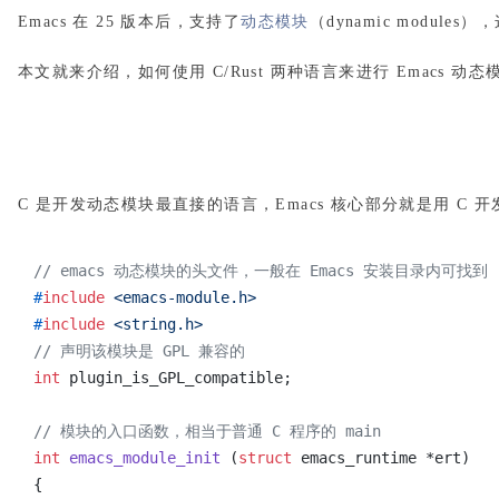
Emacs 在 25 版本后，支持了
动态模块
（dynamic modul
本文就来介绍，如何使用 C/Rust 两种语言来进行 Emacs 
C 是开发动态模块最直接的语言，Emacs 核心部分就是用 C 开发的
// emacs 动态模块的头文件，一般在 Emacs 安装目录内可找到
#
include
<emacs-module.h>
#
include
<string.h>
// 声明该模块是 GPL 兼容的
int
plugin_is_GPL_compatible;
// 模块的入口函数，相当于普通 C 程序的 main
int
emacs_module_init
(
struct
emacs_runtime *ert)
{