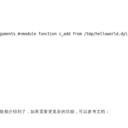
guments #<module function c_add from /tmp/helloworld.dyl
能都介绍到了，如果需要更复杂的功能，可以参考文档：