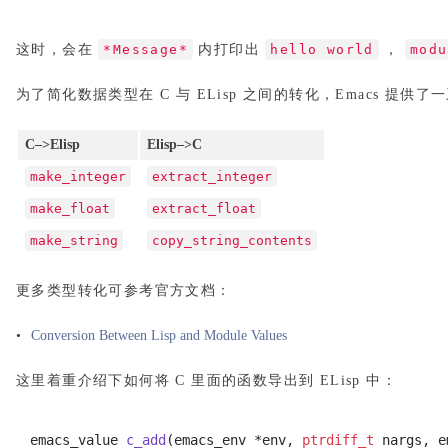
这时，会在
*Message*
内打印出
hello world
，
modu
为了简化数据类型在 C 与 ELisp 之间的转化，Emacs 提供
C–>Elisp
Elisp–>C
make_integer
extract_integer
make_float
extract_float
make_string
copy_string_contents
更多类型转化可参考官方文档：
•
Conversion Between Lisp and Module Values
这里着重介绍下如何将 C 里面的函数导出到 ELisp 中：
emacs_value
c_add
(emacs_env *env,
ptrdiff_t
nargs, e