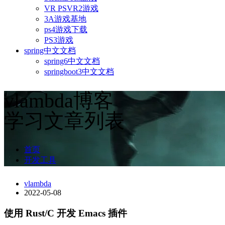
VR PSVR2游戏
3A游戏基地
ps4游戏下载
PS3游戏
spring中文文档
spring6中文文档
springboot3中文文档
vlambda博客
学习文章列表
首页
开发工具
vlambda
2022-05-08
使用 Rust/C 开发 Emacs 插件