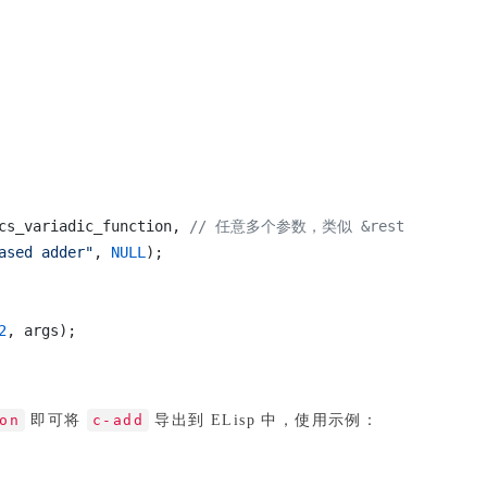
cs_variadic_function,
// 任意多个参数，类似 &rest
ased adder"
,
NULL
);
2
, args);
on
即可将
c-add
导出到 ELisp 中，使用示例：