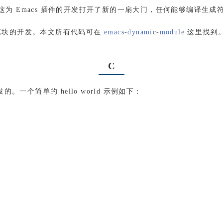
es），这为 Emacs 插件的开发打开了新的一扇大门，任何能够编译生成符
动态模块的开发。本文所有代码可在
emacs-dynamic-module
这里找到
C
。一个简单的 hello world 示例如下：