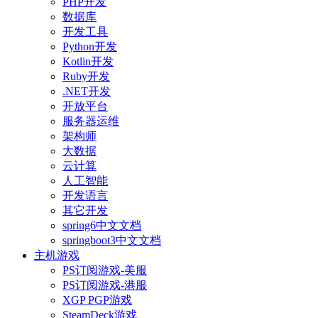
PHP开发
数据库
开发工具
Python开发
Kotlin开发
Ruby开发
.NET开发
开放平台
服务器运维
架构师
大数据
云计算
人工智能
开发语言
其它开发
spring6中文文档
springboot3中文文档
主机游戏
PS订阅游戏-美服
PS订阅游戏-港服
XGP PGP游戏
SteamDeck游戏