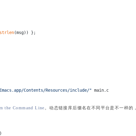
strlen
(msg)) };
Emacs.app/Contents/Resources/include/"
main.c
om the Command Line
。动态链接库后缀名在不同平台是不一样的，Linu
)