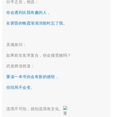
分手之后，他说：
你会遇到比我有趣的人，
在黄昏的晚霞渐渐消散时忘了我。
灵魂发问：
如果前女友求复合，你会接受她吗？
武老师淡然道：
重读一本书你会有新的感悟，
但结局不会变。
流氓不可怕，就怕流氓有文化。