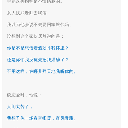
学霸这类物种是不懂情趣的。
女人找武老师去喝酒，
我以为他会说不去要回家敲代码。
没想到这个家伙居然说的是：
你是不是想借着酒劲扑我怀里？
还是你怕我反抗先把我灌醉了？
不用这样，在哪儿拜天地我听你的。
谈恋爱时，他说：
人间太苦了，
我想予你一场春宵帐暖，夜风微甜。