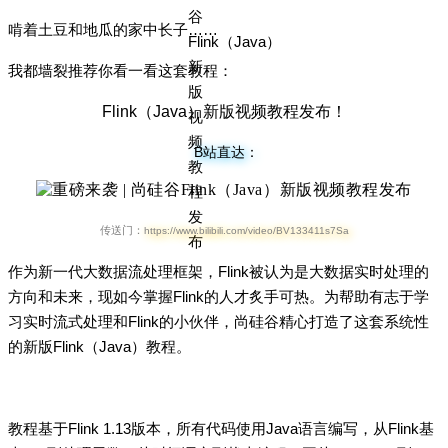
啃着土豆和地瓜的家中长子……
我都墙裂推荐你看一看这套教程：
Flink
（Java）新版视频教程发布！
B站直达：
传送门：
https://www.bilibili.com/video/BV133411s7Sa
作为新一代大数据流处理框架，Flink被认为是大数据实时处理的
方向和未来，现如今掌握Flink的人才炙手可热。为帮助有志于学
习实时流式处理和Flink的小伙伴，尚硅谷精心打造了这套系统性
的新版Flink（Java）教程。
教程基于Flink 1.13版本，所有代码使用Java语言编写，从Flink基