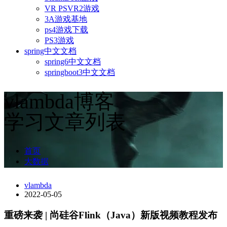
VR PSVR2游戏
3A游戏基地
ps4游戏下载
PS3游戏
spring中文文档
spring6中文文档
springboot3中文文档
vlambda博客
学习文章列表
首页
大数据
vlambda
2022-05-05
重磅来袭 | 尚硅谷Flink（Java）新版视频教程发布