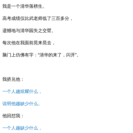
我是一个清华落榜生。
高考成绩仅比武老师低了三百多分，
遗憾地与清华园失之交臂。
每次他在我面前晃来晃去，
脑门上仿佛有字：“清华的来了，闪开”。
我挤兑他：
一个人越炫耀什么，
说明他越缺少什么。
他回怼我：
一个人越缺少什么，