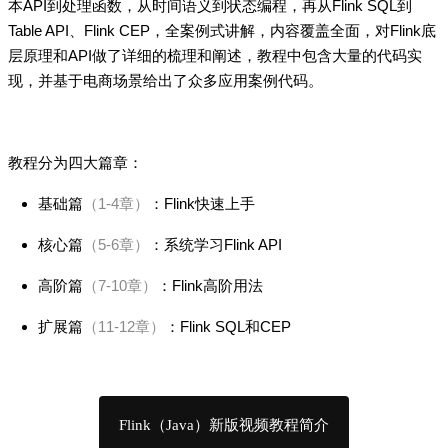
本API到处理函数，从时间语义到状态编程，再从Flink SQL到
Table API、Flink CEP，全案例式讲解，内容覆盖全面，对Flink底
层原理和API做了详细的梳理和阐述，教程中包含大量的代码实
现，并基于电商场景给出了众多应用案例代码。
教程分为四大篇章：
基础篇
（1-4章）
：Flink快速上手
核心篇
（5-6章）
：系统学习Flink API
高阶篇
（7-10章）
：Flink高阶用法
扩展篇
（11-12章）
：Flink SQL和CEP
Flink（Java）新版视频教程简介