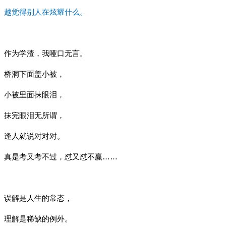
越觉得别人在炫耀什么。
作为学渣，我哑口无言。
桥洞下面盖小被，
小被里面抹眼泪，
抹完眼泪无所谓，
逢人就说对对对。
真是考又考不过，怼又怼不赢……
误解是人生的常态，
理解是稀缺的例外。