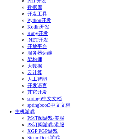
PHP开发
数据库
开发工具
Python开发
Kotlin开发
Ruby开发
.NET开发
开放平台
服务器运维
架构师
大数据
云计算
人工智能
开发语言
其它开发
spring6中文文档
springboot3中文文档
主机游戏
PS订阅游戏-美服
PS订阅游戏-港服
XGP PGP游戏
SteamDeck游戏