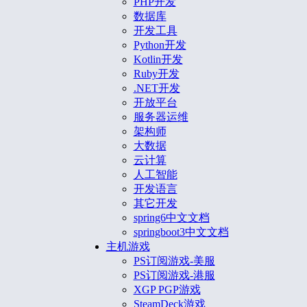
PHP开发
数据库
开发工具
Python开发
Kotlin开发
Ruby开发
.NET开发
开放平台
服务器运维
架构师
大数据
云计算
人工智能
开发语言
其它开发
spring6中文文档
springboot3中文文档
主机游戏
PS订阅游戏-美服
PS订阅游戏-港服
XGP PGP游戏
SteamDeck游戏