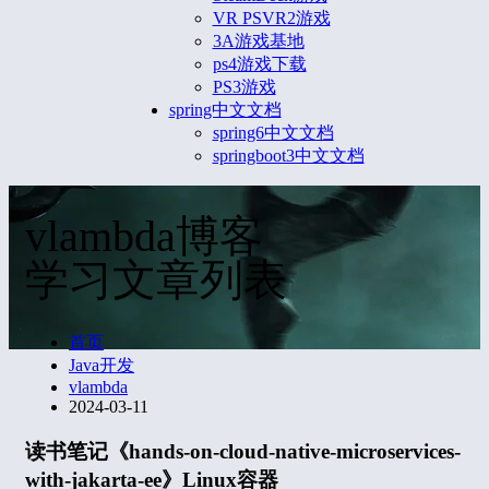
VR PSVR2游戏
3A游戏基地
ps4游戏下载
PS3游戏
spring中文文档
spring6中文文档
springboot3中文文档
vlambda博客
学习文章列表
首页
Java开发
vlambda
2024-03-11
读书笔记《hands-on-cloud-native-microservices-
with-jakarta-ee》Linux容器