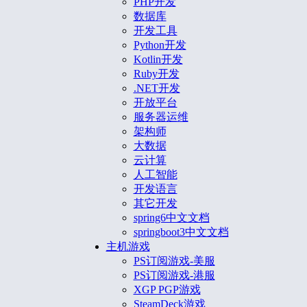
PHP开发
数据库
开发工具
Python开发
Kotlin开发
Ruby开发
.NET开发
开放平台
服务器运维
架构师
大数据
云计算
人工智能
开发语言
其它开发
spring6中文文档
springboot3中文文档
主机游戏
PS订阅游戏-美服
PS订阅游戏-港服
XGP PGP游戏
SteamDeck游戏