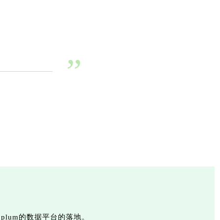
”
plum的数据平台的落地。