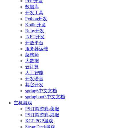
PHP开发
数据库
开发工具
Python开发
Kotlin开发
Ruby开发
.NET开发
开放平台
服务器运维
架构师
大数据
云计算
人工智能
开发语言
其它开发
spring6中文文档
springboot3中文文档
主机游戏
PS订阅游戏-美服
PS订阅游戏-港服
XGP PGP游戏
SteamDeck游戏