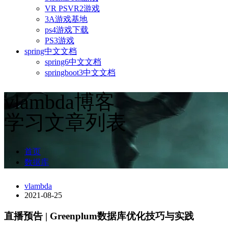
VR PSVR2游戏
3A游戏基地
ps4游戏下载
PS3游戏
spring中文文档
spring6中文文档
springboot3中文文档
vlambda博客
学习文章列表
首页
数据库
vlambda
2021-08-25
直播预告 | Greenplum数据库优化技巧与实践