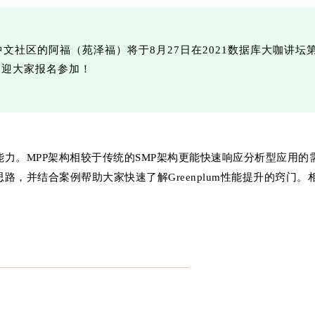
um中文社区的阿福（苑泽福）将于8月27日在2021数据库大咖
，欢迎大家报名参加！
据的能力。MPP架构相较于传统的SMP架构更能快速响应分析型应
化思路，并结合案例帮助大家快速了解Greenplum性能提升的窍