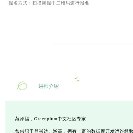
报名方式：扫描海报中二维码进行报名
讲师介绍
苑泽福，Greenplum中文社区专家
曾供职于鼎兴达、瀚高，拥有丰富的数据库开发运维经验，近年